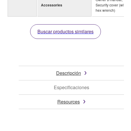
Accessories
Security cover (with a
hex wrench)
Buscar productos similares
Descripción
Especificaciones
Resources