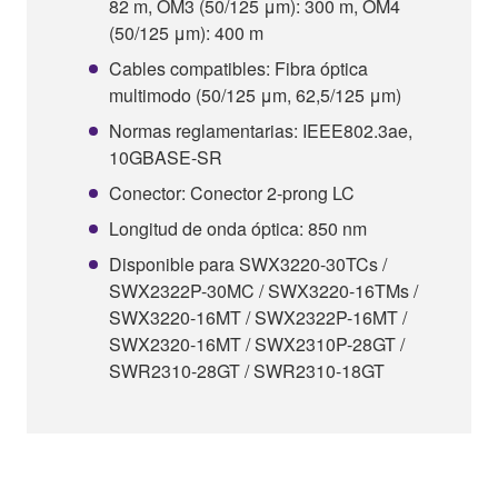
82 m, OM3 (50/125 μm): 300 m, OM4
(50/125 μm): 400 m
Cables compatibles: Fibra óptica
multimodo (50/125 μm, 62,5/125 μm)
Normas reglamentarias: IEEE802.3ae,
10GBASE-SR
Conector: Conector 2-prong LC
Longitud de onda óptica: 850 nm
Disponible para SWX3220-30TCs /
SWX2322P-30MC / SWX3220-16TMs /
SWX3220-16MT / SWX2322P-16MT /
SWX2320-16MT / SWX2310P-28GT /
SWR2310-28GT / SWR2310-18GT