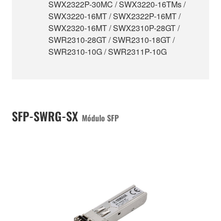
SWX2322P-30MC / SWX3220-16TMs /
SWX3220-16MT / SWX2322P-16MT /
SWX2320-16MT / SWX2310P-28GT /
SWR2310-28GT / SWR2310-18GT /
SWR2310-10G / SWR2311P-10G
SFP-SWRG-SX
Módulo SFP