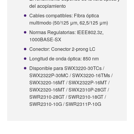
del acoplamiento
Cables compatibles: Fibra óptica
multimodo (50/125 μm, 62,5/125 μm)
Normas Regulatorias: IEEE802.3z,
1000BASE-SX
Conector: Conector 2-prong LC
Longitud de onda óptica: 850 nm
Disponible para SWX3220-30TCs /
SWX2322P-30MC / SWX3220-16TMs /
SWX3220-16MT / SWX2322P-16MT /
SWX2320-16MT / SWX2310P-28GT /
SWR2310-28GT / SWR2310-18GT /
SWR2310-10G / SWR2311P-10G