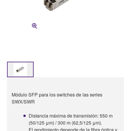
Módulo SFP para los switches de las series
SWX/SWR
Distancia máxima de transmisión: 550 m
(50/125 μm) / 300 m (62,5/125 μm).
El rendimiento depende de la fibra óptica y