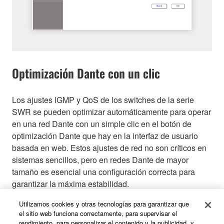
Optimización Dante con un clic
Los ajustes IGMP y QoS de los switches de la serie
SWR se pueden optimizar automáticamente para operar
en una red Dante con un simple clic en el botón de
optimización Dante que hay en la interfaz de usuario
basada en web. Estos ajustes de red no son críticos en
sistemas sencillos, pero en redes Dante de mayor
tamaño es esencial una configuración correcta para
garantizar la máxima estabilidad.
Utilizamos cookies y otras tecnologías para garantizar que
Interfaz gráfica de usuario basada en web (datos
el sitio web funciona correctamente, para supervisar el
rendimiento, para personalizar el contenido y la publicidad, y