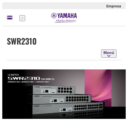
Empresa
Menú
SWR2310
Menú