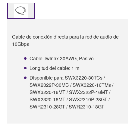
Cable de conexión directa para la red de audio de
10Gbps
Cable Twinax 30AWG, Pasivo
Longitud del cable: 1 m
Disponible para SWX3220-30TCs /
SWX2322P-30MC / SWX3220-16TMs /
SWX3220-16MT / SWX2322P-16MT /
SWX2320-16MT / SWX2310P-28GT /
SWR2310-28GT / SWR2310-18GT