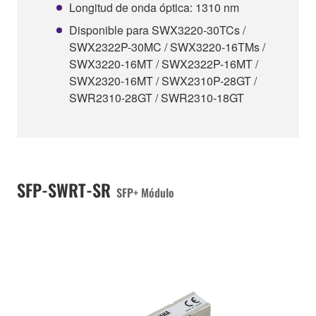
Longitud de onda óptica: 1310 nm
Disponible para SWX3220-30TCs /
SWX2322P-30MC / SWX3220-16TMs /
SWX3220-16MT / SWX2322P-16MT /
SWX2320-16MT / SWX2310P-28GT /
SWR2310-28GT / SWR2310-18GT
SFP-SWRT-SR
SFP+ Módulo