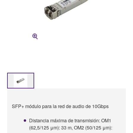
SFP+ módulo para la red de audio de 10Gbps
Distancia máxima de transmisión: OM1
(62,5/125 μm): 33 m, OM2 (50/125 μm):