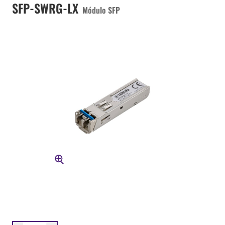
SFP-SWRG-LX
Módulo SFP