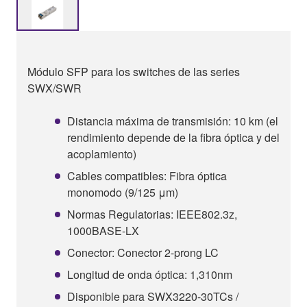
Módulo SFP para los switches de las series
SWX/SWR
Distancia máxima de transmisión: 10 km (el
rendimiento depende de la fibra óptica y del
acoplamiento)
Cables compatibles: Fibra óptica
monomodo (9/125 μm)
Normas Regulatorias: IEEE802.3z,
1000BASE-LX
Conector: Conector 2-prong LC
Longitud de onda óptica: 1,310nm
Disponible para SWX3220-30TCs /