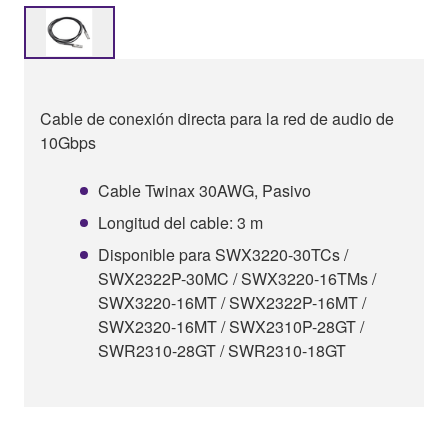
Cable de conexión directa para la red de audio de
10Gbps
Cable Twinax 30AWG, Pasivo
Longitud del cable: 3 m
Disponible para SWX3220-30TCs /
SWX2322P-30MC / SWX3220-16TMs /
SWX3220-16MT / SWX2322P-16MT /
SWX2320-16MT / SWX2310P-28GT /
SWR2310-28GT / SWR2310-18GT