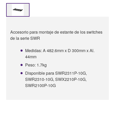
Accesorio para montaje de estante de los switches
de la serie SWR
Medidas: A 482.6mm x D 300mm x Al.
44mm
Peso: 1.7kg
Disponible para SWR2311P-10G,
SWR2310-10G, SWX2210P-10G,
SWR2100P-10G