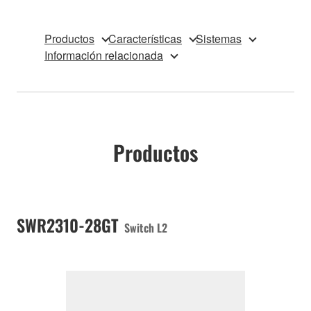
Productos
Características
Sistemas
Información relacionada
Productos
SWR2310-28GT
Switch L2