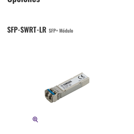
SFP-SWRT-LR
SFP+ Módulo