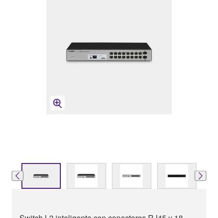
Switch L2 inteligente con conectores RJ45 y 18