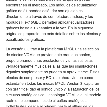
encontrar en el mercado. Los módulos de ecualizador
gráfico de 31 bandas estándar son ajustables
directamente a través de controladores físicos, y los
módulos Flex15GEQ permiten aplicar ecualizadores
gráficos hasta a 16 canales a la vez. En la siguiente
página se proporcionan más detalles sobre los efectos y
ecualizadores gráficos.
La versión 3.0 trae a la plataforma M7CL una selección
de efectos VCM que previamente eran opcionales,
proporcionando unas prestaciones y unas sutilezas
verdaderamente musicales a las que las simulaciones
digitales simplemente no pueden ni aproximarse. Estos
efectos de compresor y EQ, que ahora vienen como
estándar en todas las mesas M7CL Versión 3, capturan
con gran fidelidad el sonido único y la saturación de los
circuitos analógicos con tecnología VCM, la cual modela
realmente componentes de circuitos analógicos
individuales, desde el primero hasta el último de los