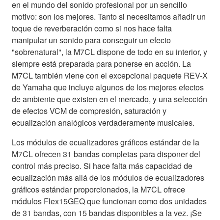
en el mundo del sonido profesional por un sencillo
motivo: son los mejores. Tanto si necesitamos añadir un
toque de reverberación como si nos hace falta
manipular un sonido para conseguir un efecto
"sobrenatural", la M7CL dispone de todo en su interior, y
siempre está preparada para ponerse en acción. La
M7CL también viene con el excepcional paquete REV-X
de Yamaha que incluye algunos de los mejores efectos
de ambiente que existen en el mercado, y una selección
de efectos VCM de compresión, saturación y
ecualización analógicos verdaderamente musicales.
Los módulos de ecualizadores gráficos estándar de la
M7CL ofrecen 31 bandas completas para disponer del
control más preciso. Si hace falta más capacidad de
ecualización más allá de los módulos de ecualizadores
gráficos estándar proporcionados, la M7CL ofrece
módulos Flex15GEQ que funcionan como dos unidades
de 31 bandas, con 15 bandas disponibles a la vez. ¡Se