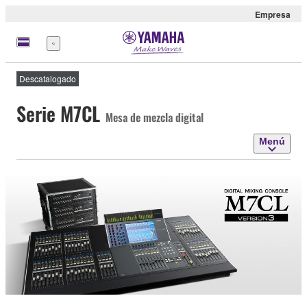
Empresa
Menú
Descatalogado
Serie M7CL
Mesa de mezcla digital
Menú