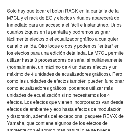
Solo hay que tocar el botón RACK en la pantalla de la
M7CL y el rack de EQ y efectos virtuales aparecerá de
inmediato para un acceso a él fácil e instantáneo. Unos
cuantos toques en la pantalla y podremos asignar
fácilmente efectos o el ecualizador gráfico a cualquier
canal o salida. Otro toque o dos y podemos "entrar" en
los efectos para una edición detallada. La M7CL permite
utilizar hasta 8 procesadores de señal simultáneamente
(normalmente, un máximo de 4 unidades efectos y un
máximo de 4 unidades de ecualizadores gráficos). Pero
como las unidades de efectos también pueden funcionar
como ecualizadores gráficos, podemos utilizar más
unidades de ecualización si no necesitamos los 4
efectos. Los efectos que vienen incorporados van desde
efectos de ambiente y eco hasta efectos de modulación
y distorsión, además del excepcional paquete REV-X de
Yamaha, que contiene algunos de los efectos de
ambiente con el sonido más natural que se puede