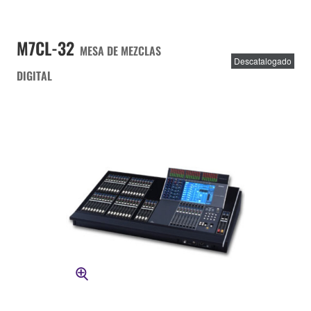
M7CL-32
MESA DE MEZCLAS
Descatalogado
DIGITAL