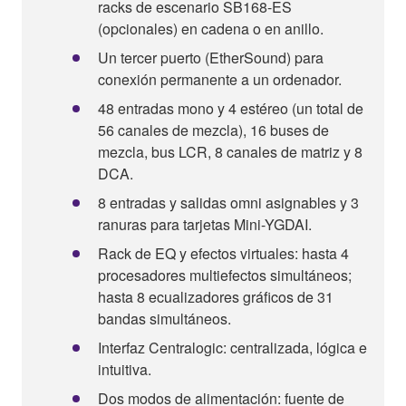
racks de escenario SB168-ES
(opcionales) en cadena o en anillo.
Un tercer puerto (EtherSound) para
conexión permanente a un ordenador.
48 entradas mono y 4 estéreo (un total de
56 canales de mezcla), 16 buses de
mezcla, bus LCR, 8 canales de matriz y 8
DCA.
8 entradas y salidas omni asignables y 3
ranuras para tarjetas Mini-YGDAI.
Rack de EQ y efectos virtuales: hasta 4
procesadores multiefectos simultáneos;
hasta 8 ecualizadores gráficos de 31
bandas simultáneos.
Interfaz Centralogic: centralizada, lógica e
intuitiva.
Dos modos de alimentación: fuente de