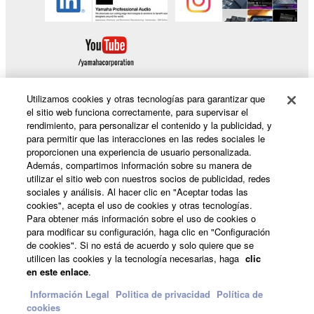
Utilizamos cookies y otras tecnologías para garantizar que
el sitio web funciona correctamente, para supervisar el
rendimiento, para personalizar el contenido y la publicidad, y
Productos y soluciones
para permitir que las interacciones en las redes sociales le
proporcionen una experiencia de usuario personalizada.
Además, compartimos información sobre su manera de
utilizar el sitio web con nuestros socios de publicidad, redes
Noticias
sociales y análisis. Al hacer clic en "Aceptar todas las
cookies", acepta el uso de cookies y otras tecnologías.
Para obtener más información sobre el uso de cookies o
para modificar su configuración, haga clic en "Configuración
Acerca de Yamaha
de cookies". Si no está de acuerdo y solo quiere que se
utilicen las cookies y la tecnología necesarias, haga
clic
en este enlace
.
España - Spanish
Información Legal
Politica de privacidad
Política de
cookies