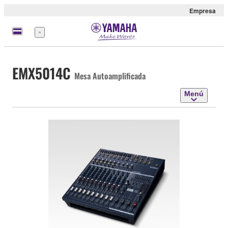
Empresa
Menú
EMX5014C
Mesa Autoamplificada
Menú