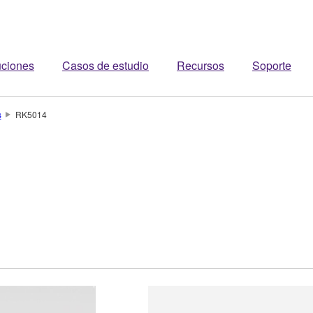
uciones
Casos de estudio
Recursos
Soporte
s
RK5014