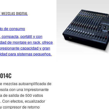
 MEZCLAS DIGITAL
to de consumo
 compacta, portátil y con
idad de montaje en rack, ofrece
presionante capacidad y gran
lidad para sistemas pequeños.
014C
e mezclas autoamplificada de
nsola con una impresionante
a de salida de 500 vatios
. Con efectos, ecualizador
 y compresor de retorno