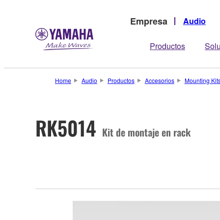
Empresa
Audio
Productos
Sol
Home
Audio
Productos
Accesorios
Mounting Kit
RK5014
Kit de montaje en rack