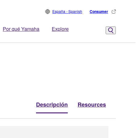
España - Spanish
Consumer
Por qué Yamaha
Explore
Descripción
Resources