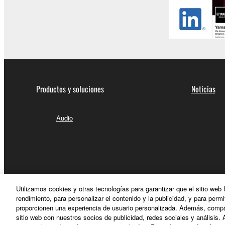
Productos y soluciones
Noticias
Audio
Utilizamos cookies y otras tecnologías para garantizar que el sitio web
rendimiento, para personalizar el contenido y la publicidad, y para permi
proporcionen una experiencia de usuario personalizada. Además, compar
sitio web con nuestros socios de publicidad, redes sociales y análisis. 