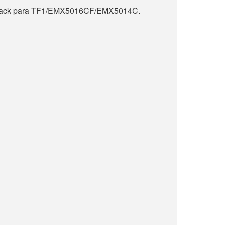
n rack para TF1/EMX5016CF/EMX5014C.