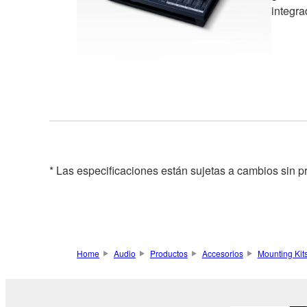
integra
* Las especificaciones están sujetas a cambios sin p
Home
Audio
Productos
Accesorios
Mounting Kit