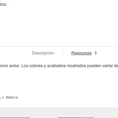
dos.
Descripción
Resources
revio aviso. Los colores y acabados mostrados pueden variar de
s
RK5014