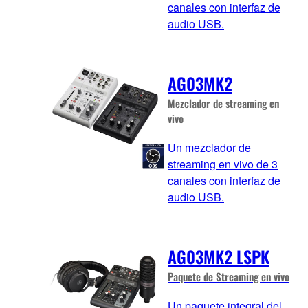
canales con interfaz de
audio USB.
AG03MK2
Mezclador de streaming en
vivo
Un mezclador de
streaming en vivo de 3
canales con interfaz de
audio USB.
AG03MK2 LSPK
Paquete de Streaming en vivo
Un paquete integral del