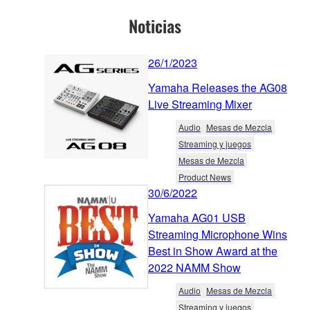
Noticias
26/1/2023
Yamaha Releases the AG08
Live Streaming Mixer
Audio
Mesas de Mezcla
Streaming y juegos
Mesas de Mezcla
Product News
30/6/2022
Yamaha AG01 USB
Streaming Microphone Wins
Best in Show Award at the
2022 NAMM Show
Audio
Mesas de Mezcla
Streaming y juegos