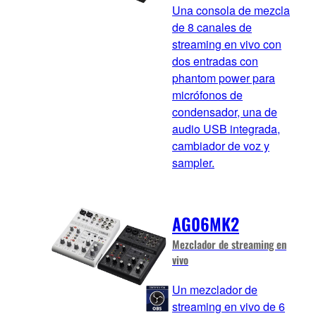
Una consola de mezcla
de 8 canales de
streaming en vivo con
dos entradas con
phantom power para
micrófonos de
condensador, una de
audio USB integrada,
cambiador de voz y
sampler.
AG06MK2
Mezclador de streaming en
vivo
Un mezclador de
streaming en vivo de 6