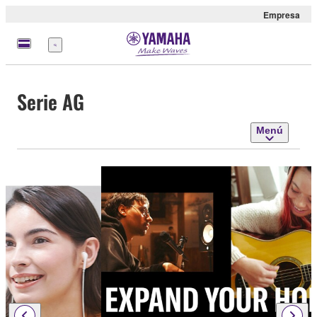
Empresa
Menú
Serie AG
Menú