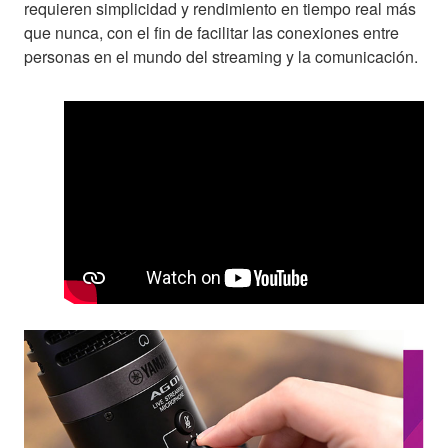
requieren simplicidad y rendimiento en tiempo real más
que nunca, con el fin de facilitar las conexiones entre
personas en el mundo del streaming y la comunicación.