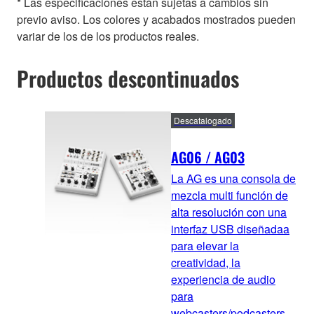
* Las especificaciones están sujetas a cambios sin
previo aviso. Los colores y acabados mostrados pueden
variar de los de los productos reales.
Productos descontinuados
Descatalogado
AG06 / AG03
La AG es una consola de
mezcla multi función de
alta resolución con una
interfaz USB diseñadaa
para elevar la
creatividad, la
experiencia de audio
para
webcasters/podcasters,