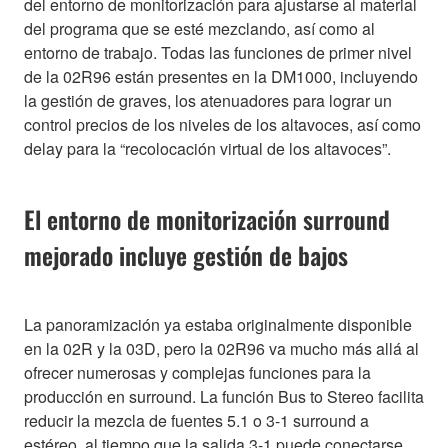
del entorno de monitorización para ajustarse al material
del programa que se esté mezclando, así como al
entorno de trabajo. Todas las funciones de primer nivel
de la 02R96 están presentes en la DM1000, incluyendo
la gestión de graves, los atenuadores para lograr un
control precios de los niveles de los altavoces, así como
delay para la “recolocación virtual de los altavoces”.
El entorno de monitorización surround
mejorado incluye gestión de bajos
La panoramización ya estaba originalmente disponible
en la 02R y la 03D, pero la 02R96 va mucho más allá al
ofrecer numerosas y complejas funciones para la
producción en surround. La función Bus to Stereo facilita
reducir la mezcla de fuentes 5.1 o 3-1 surround a
estéreo, al tiempo que la salida 3-1 puede conectarse