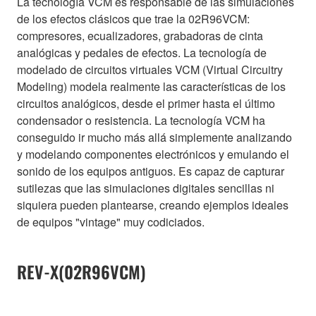
La tecnología VCM es responsable de las simulaciones
de los efectos clásicos que trae la 02R96VCM:
compresores, ecualizadores, grabadoras de cinta
analógicas y pedales de efectos. La tecnología de
modelado de circuitos virtuales VCM (Virtual Circuitry
Modeling) modela realmente las características de los
circuitos analógicos, desde el primer hasta el último
condensador o resistencia. La tecnología VCM ha
conseguido ir mucho más allá simplemente analizando
y modelando componentes electrónicos y emulando el
sonido de los equipos antiguos. Es capaz de capturar
sutilezas que las simulaciones digitales sencillas ni
siquiera pueden plantearse, creando ejemplos ideales
de equipos "vintage" muy codiciados.
REV-X(02R96VCM)