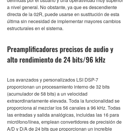
definidas por el usuario y una operatividad muy superior
a nivel general. No obstante, ya que es descendiente
directa de la 02R, puede usarse en sustitución de esta
última sin necesidad de implementar mayores cambios
estructurales en el sistema.
Preamplificadores precisos de audio y
alto rendimiento de 24 bits/96 kHz
Los avanzados y personalizados LSI DSP-7
proporcionan un procesamiento interno de 32 bits
(acumulador de 58 bits) a un velocidad
extraordinariamente elevada. Toda la funcionalidad se
proporciona al mezclar los 56 canales a 96 kHz. Todas
las entradas y salida analógicas, incluidas las 16 para
micrófono/línea, emplean convertidores de precisión de
A/D y D/A de 24 bits que proporcionan un increíble