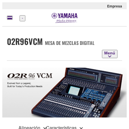
Empresa
Menú
02R96VCM
MESA DE MEZCLAS DIGITAL
Menú
Alineación
Características