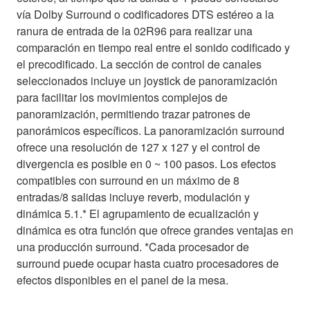
vía Dolby Surround o codificadores DTS estéreo a la
ranura de entrada de la 02R96 para realizar una
comparación en tiempo real entre el sonido codificado y
el precodificado. La sección de control de canales
seleccionados incluye un joystick de panoramización
para facilitar los movimientos complejos de
panoramización, permitiendo trazar patrones de
panorámicos específicos. La panoramización surround
ofrece una resolución de 127 x 127 y el control de
divergencia es posible en 0 ~ 100 pasos. Los efectos
compatibles con surround en un máximo de 8
entradas/8 salidas incluye reverb, modulación y
dinámica 5.1.* El agrupamiento de ecualización y
dinámica es otra función que ofrece grandes ventajas en
una producción surround. *Cada procesador de
surround puede ocupar hasta cuatro procesadores de
efectos disponibles en el panel de la mesa.