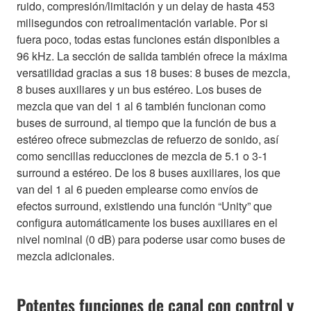
ruido, compresión/limitación y un delay de hasta 453
milisegundos con retroalimentación variable. Por si
fuera poco, todas estas funciones están disponibles a
96 kHz. La sección de salida también ofrece la máxima
versatilidad gracias a sus 18 buses: 8 buses de mezcla,
8 buses auxiliares y un bus estéreo. Los buses de
mezcla que van del 1 al 6 también funcionan como
buses de surround, al tiempo que la función de bus a
estéreo ofrece submezclas de refuerzo de sonido, así
como sencillas reducciones de mezcla de 5.1 o 3-1
surround a estéreo. De los 8 buses auxiliares, los que
van del 1 al 6 pueden emplearse como envíos de
efectos surround, existiendo una función “Unity” que
configura automáticamente los buses auxiliares en el
nivel nominal (0 dB) para poderse usar como buses de
mezcla adicionales.
Potentes funciones de canal con control y