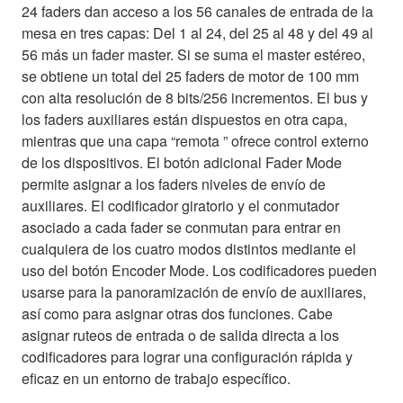
24 faders dan acceso a los 56 canales de entrada de la
mesa en tres capas: Del 1 al 24, del 25 al 48 y del 49 al
56 más un fader master. Si se suma el master estéreo,
se obtiene un total del 25 faders de motor de 100 mm
con alta resolución de 8 bits/256 incrementos. El bus y
los faders auxiliares están dispuestos en otra capa,
mientras que una capa “remota ” ofrece control externo
de los dispositivos. El botón adicional Fader Mode
permite asignar a los faders niveles de envío de
auxiliares. El codificador giratorio y el conmutador
asociado a cada fader se conmutan para entrar en
cualquiera de los cuatro modos distintos mediante el
uso del botón Encoder Mode. Los codificadores pueden
usarse para la panoramización de envío de auxiliares,
así como para asignar otras dos funciones. Cabe
asignar ruteos de entrada o de salida directa a los
codificadores para lograr una configuración rápida y
eficaz en un entorno de trabajo específico.