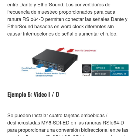
entre Dante y EtherSound. Los convertidores de
frecuencia de muestreo proporcionados para cada
ranura RSio64-D permiten conectar las señales Dante y
EtherSound basadas en word clock diferentes sin
causar interrupciones de señal o aumentar el ruido.
Ejemplo 5: Video I / O
Se pueden instalar cuatro tarjetas embebidas /
desincrustadas MY8-SDI-ED en las ranuras RSio64-D
para proporcionar una conversión bidireccional entre las