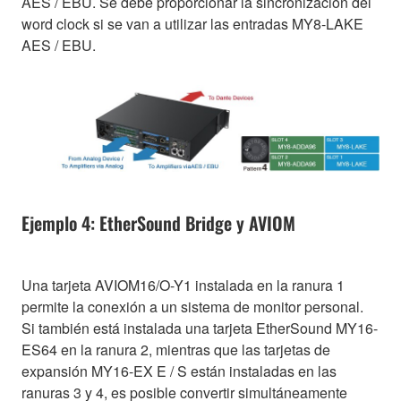
AES / EBU. Se debe proporcionar la sincronización del
word clock si se van a utilizar las entradas MY8-LAKE
AES / EBU.
Ejemplo 4: EtherSound Bridge y AVIOM
Una tarjeta AVIOM16/O-Y1 instalada en la ranura 1
permite la conexión a un sistema de monitor personal.
Si también está instalada una tarjeta EtherSound MY16-
ES64 en la ranura 2, mientras que las tarjetas de
expansión MY16-EX E / S están instaladas en las
ranuras 3 y 4, es posible convertir simultáneamente