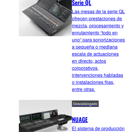
Serie QL
Las mesas de la serie QL
ofrecen prestaciones de
mezcla, procesamiento y
enrutamiento “todo en
uno” para sonorizaciones
a pequeña o mediana
escala de actuaciones
en directo, actos
corporativos,
intervenciones habladas
o instalaciones fijas,
entre otras.
Descatalogado
NUAGE
El sistema de producción