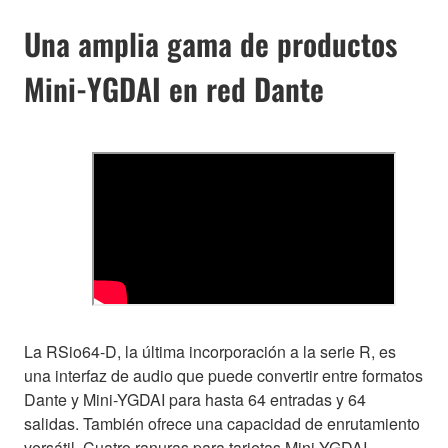
Una amplia gama de productos
Mini-YGDAI en red Dante
La RSio64-D, la última incorporación a la serie R, es
una interfaz de audio que puede convertir entre formatos
Dante y Mini-YGDAI para hasta 64 entradas y 64
salidas. También ofrece una capacidad de enrutamiento
versátil. Cuatro ranuras para tarjetas Mini-YGDAI