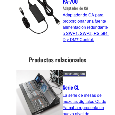
PA-700
Adaptador de CA
Adaptador de CA para
proporcionar una fuente
alimentación redundante
a SWP1, SWP2, RSio64-
D y DM7 Control.
Productos relacionados
Descatalogado
Serie CL
La serie de mesas de
mezclas digitales CL de
Yamaha representa un
nuevo nivel de