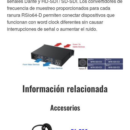
señales Dante y HD-SDI / SD-SDI. Los convertidores de
frecuencia de muestreo proporcionados para cada
ranura RSio64-D permiten conectar dispositivos que
funcionan con word clock diferentes sin causar
interrupciones de señal o aumentar el ruido.
Información relacionada
Accesorios