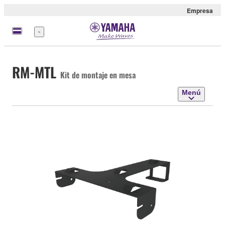
Empresa
Menú
RM-MTL
Kit de montaje en mesa
Menú