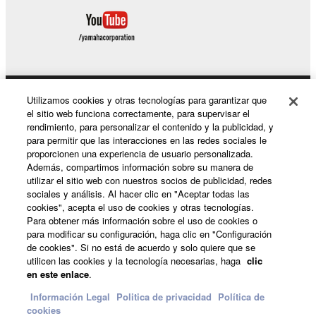
Utilizamos cookies y otras tecnologías para garantizar que
Productos y soluciones
el sitio web funciona correctamente, para supervisar el
rendimiento, para personalizar el contenido y la publicidad, y
para permitir que las interacciones en las redes sociales le
proporcionen una experiencia de usuario personalizada.
Noticias
Además, compartimos información sobre su manera de
utilizar el sitio web con nuestros socios de publicidad, redes
sociales y análisis. Al hacer clic en "Aceptar todas las
cookies", acepta el uso de cookies y otras tecnologías.
Acerca de Yamaha
Para obtener más información sobre el uso de cookies o
para modificar su configuración, haga clic en "Configuración
de cookies". Si no está de acuerdo y solo quiere que se
utilicen las cookies y la tecnología necesarias, haga
clic
España - Spanish
en este enlace
.
Consumer
Información Legal
Politica de privacidad
Política de
cookies