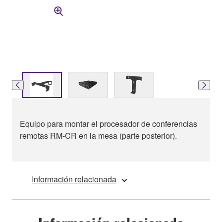
Equipo para montar el procesador de conferencias
remotas RM-CR en la mesa (parte posterior).
Información relacionada