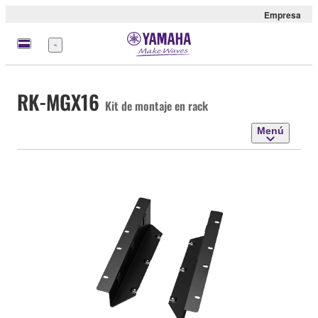
Empresa
Menú
RK-MGX16
Kit de montaje en rack
Menú