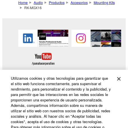
Home
Audio
Productos
Accesorios
Mounting Kits
RK-MGX16
Utilizamos cookies y otras tecnologías para garantizar que
el sitio web funciona correctamente, para supervisar el
rendimiento, para personalizar el contenido y la publicidad, y
Productos y soluciones
para permitir que las interacciones en las redes sociales le
proporcionen una experiencia de usuario personalizada.
Además, compartimos información sobre su manera de
utilizar el sitio web con nuestros socios de publicidad, redes
Noticias
sociales y análisis. Al hacer clic en "Aceptar todas las
cookies", acepta el uso de cookies y otras tecnologías.
Para obtener más información sobre el uso de cookies o