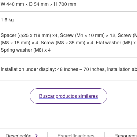
W 440 mm × D 54 mm × H 700 mm
1.6 kg
Spacer (φ25 x t18 mm) x4, Screw (M4 × 10 mm) × 12, Screw (
(M8 × 15 mm) × 4, Screw (M8 × 35 mm) × 4, Flat washer (M6) x 4
Spring washer (M8) x 4
Installation under display: 48 inches – 70 inches, Installation 
Buscar productos similares
Descripción
Especificaciones
Resource