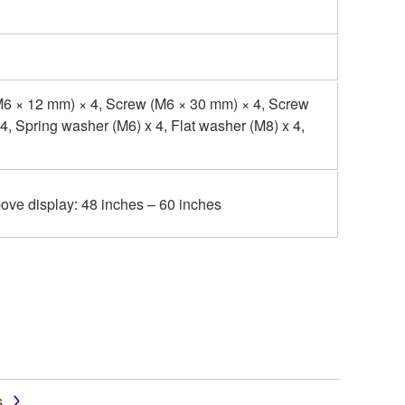
M6 × 12 mm) × 4, Screw (M6 × 30 mm) × 4, Screw
, Spring washer (M6) x 4, Flat washer (M8) x 4,
above display: 48 inches – 60 inches
s