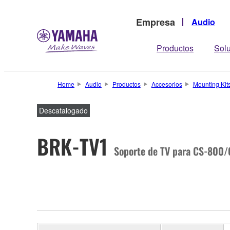
Empresa
Audio
Productos
Sol
Home
Audio
Productos
Accesorios
Mounting Kit
Descatalogado
BRK-TV1
Soporte de TV para CS-800