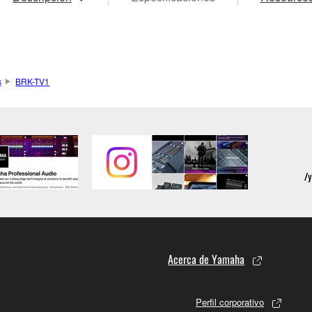
s
BRK-TV1
Acerca de Yamaha
Perfil corporativo