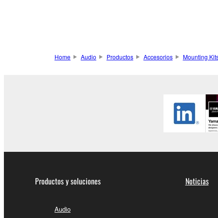
Home
Audio
Productos
Accesorios
Mounting Kit
Productos y soluciones
Noticias
Audio