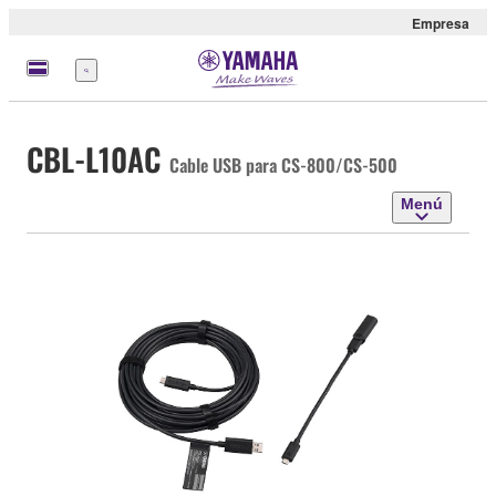
Empresa
Menú
CBL-L10AC
Cable USB para CS-800/CS-500
Menú