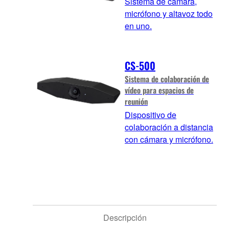
Sistema de cámara,
micrófono y altavoz todo
en uno.
CS-500
Sistema de colaboración de
vídeo para espacios de
reunión
Dispositivo de
colaboración a distancia
con cámara y micrófono.
Descripción