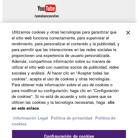
Utilizamos cookies y otras tecnologías para garantizar que
el sitio web funciona correctamente, para supervisar el
rendimiento, para personalizar el contenido y la publicidad, y
Productos y soluciones
para permitir que las interacciones en las redes sociales le
proporcionen una experiencia de usuario personalizada.
Además, compartimos información sobre su manera de
utilizar el sitio web con nuestros socios de publicidad, redes
Noticias
sociales y análisis. Al hacer clic en "Aceptar todas las
cookies", acepta el uso de cookies y otras tecnologías.
Para obtener más información sobre el uso de cookies o
para modificar su configuración, haga clic en "Configuración
Acerca de Yamaha
de cookies". Si no está de acuerdo y solo quiere que se
utilicen las cookies y la tecnología necesarias, haga
clic
en este enlace
.
España - Spanish
Información Legal
Politica de privacidad
Política de
cookies
Consumer
Configuración de cookies