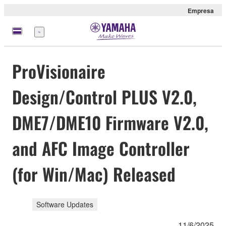
Empresa
Menú
ProVisionaire
Design/Control PLUS V2.0,
DME7/DME10 Firmware V2.0,
and AFC Image Controller
(for Win/Mac) Released
Software Updates
11/6/2025