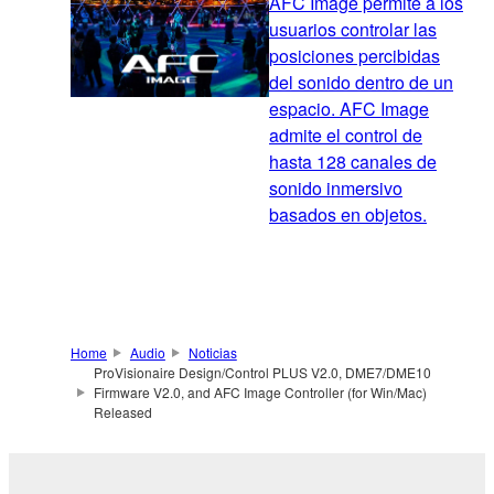
AFC Image permite a los
usuarios controlar las
posiciones percibidas
del sonido dentro de un
espacio. AFC Image
admite el control de
hasta 128 canales de
sonido inmersivo
basados en objetos.
Home
Audio
Noticias
ProVisionaire Design/Control PLUS V2.0, DME7/DME10
Firmware V2.0, and AFC Image Controller (for Win/Mac)
Released