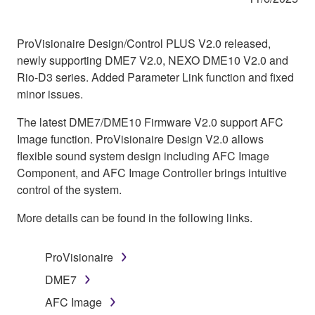
ProVisionaire Design/Control PLUS V2.0 released,
newly supporting DME7 V2.0, NEXO DME10 V2.0 and
Rio-D3 series. Added Parameter Link function and fixed
minor issues.
The latest DME7/DME10 Firmware V2.0 support AFC
Image function. ProVisionaire Design V2.0 allows
flexible sound system design including AFC Image
Component, and AFC Image Controller brings intuitive
control of the system.
More details can be found in the following links.
ProVisionaire
DME7
AFC Image