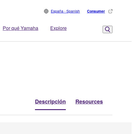
España - Spanish
Consumer
Por qué Yamaha
Explore
Descripción
Resources