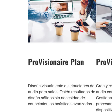
ProVisionaire Plan
ProVi
Diseña visualmente distribuciones de
Crea y co
audio para salas. Obtén resultados de
audio co
diseño sólidos sin necesidad de
Gestiona 
conocimientos acústicos avanzados.
procesam
dispositi