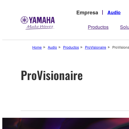
Empresa
Audio
Productos
Sol
Home
Audio
Productos
ProVisionaire
ProVisiona
ProVisionaire