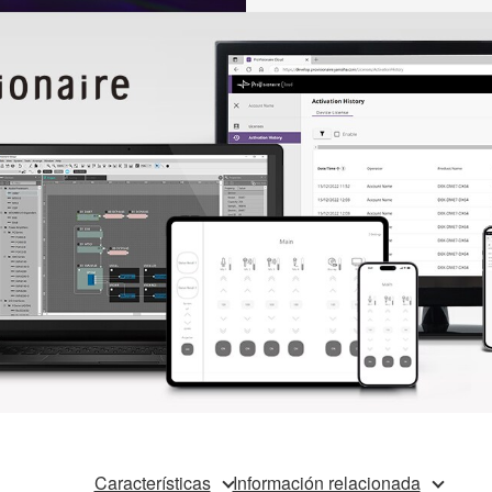
Características
Información relacionada