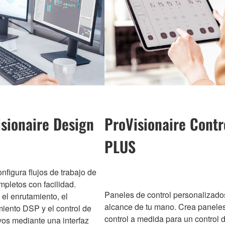
sionaire Design
ProVisionaire Contr
PLUS
nfigura flujos de trabajo de
mpletos con facilidad.
Paneles de control personalizado
el enrutamiento, el
alcance de tu mano. Crea panele
iento DSP y el control de
control a medida para un control d
vos mediante una interfaz