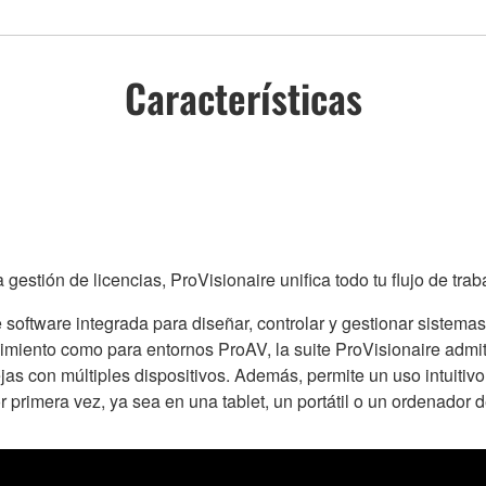
Características
la gestión de licencias, ProVisionaire unifica todo tu flujo de 
 software integrada para diseñar, controlar y gestionar siste
imiento como para entornos ProAV, la suite ProVisionaire admi
as con múltiples dispositivos. Además, permite un uso intuitivo
r primera vez, ya sea en una tablet, un portátil o un ordenador