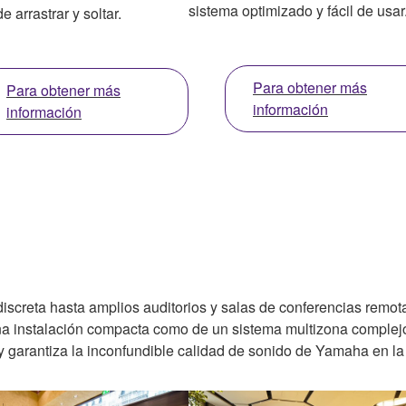
sistema optimizado y fácil de usar
de arrastrar y soltar.
Para obtener más
Para obtener más
información
información
creta hasta amplios auditorios y salas de conferencias remotas
 una instalación compacta como de un sistema multizona complej
 y garantiza la inconfundible calidad de sonido de Yamaha en la