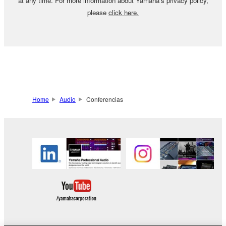
at any time. For more information about Yamaha's privacy policy,
please
click here.
Home
Audio
Conferencias