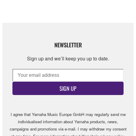
NEWSLETTER
Sign up and we’ll keep you up to date.
SIGN UP
I agree that Yamaha Music Europe GmbH may regularly send me
individualised information about Yamaha products, news,
campaigns and promotions via e-mail. I may withdraw my consent