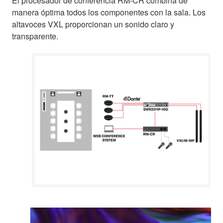
El procesador de conferencia RM-CR combina de
manera óptima todos los componentes con la sala. Los
altavoces VXL proporcionan un sonido claro y
transparente.