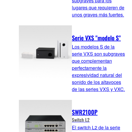
subgraves para los
lugares que requieren de
unos graves más fuertes.
Serie VXS "modelo S"
Los modelos S de la
serie VXS son subgraves
que complementan
perfectamente la
expresividad natural del
sonido de los altavoces
de las series VXS y VXC.
SWR2100P
Switch L2
El switch L2 de la serie