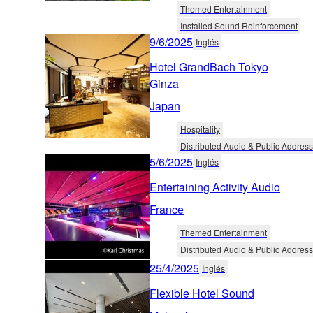
Themed Entertainment
Installed Sound Reinforcement
9/6/2025
Inglés
Hotel GrandBach Tokyo
Ginza
Japan
Hospitality
Distributed Audio & Public Address
5/6/2025
Inglés
Entertaining Activity Audio
France
Themed Entertainment
Distributed Audio & Public Address
25/4/2025
Inglés
Flexible Hotel Sound