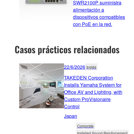
SWR2100P suministra
alimentación a
dispositivos compatibles
con PoE en la red.
Casos prácticos relacionados
22/6/2026
Inglés
TAKEDEN Corporation
Installs Yamaha System for
Office AV and Lighting, with
Custom ProVisionaire
Control
Japan
Corporate
Installed Sound Reinforcement