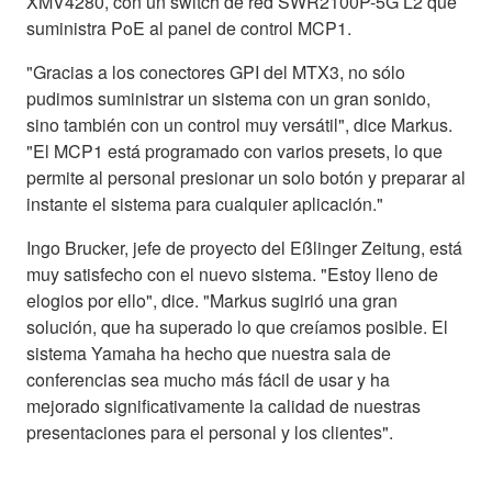
XMV4280, con un switch de red SWR2100P-5G L2 que
suministra PoE al panel de control MCP1.
"Gracias a los conectores GPI del MTX3, no sólo
pudimos suministrar un sistema con un gran sonido,
sino también con un control muy versátil", dice Markus.
"El MCP1 está programado con varios presets, lo que
permite al personal presionar un solo botón y preparar al
instante el sistema para cualquier aplicación."
Ingo Brucker, jefe de proyecto del Eßlinger Zeitung, está
muy satisfecho con el nuevo sistema. "Estoy lleno de
elogios por ello", dice. "Markus sugirió una gran
solución, que ha superado lo que creíamos posible. El
sistema Yamaha ha hecho que nuestra sala de
conferencias sea mucho más fácil de usar y ha
mejorado significativamente la calidad de nuestras
presentaciones para el personal y los clientes".