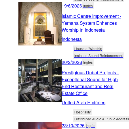
19/6/2026
Inglés
Islamic Centre Improvement -
Yamaha System Enhances
Worship in Indonesia
Indonesia
House of Worship
Installed Sound Reinforcement
20/2/2026
Inglés
Prestigious Dubai Projects -
Exceptional Sound for High
End Restaurant and Real
Estate Office
United Arab Emirates
Hospitality
Distributed Audio & Public Address
23/10/2025
Inglés