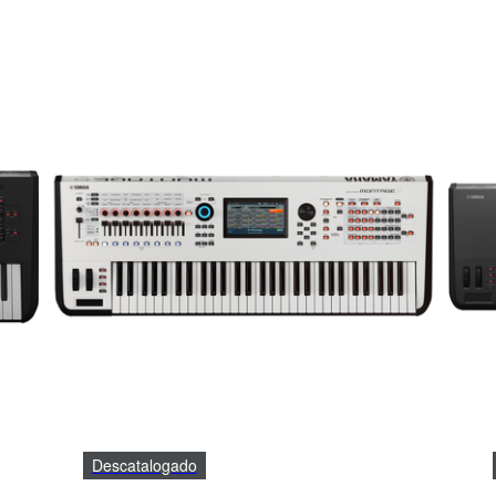
Descatalogado