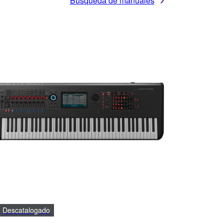
Búsqueda de manuales
Descatalogado