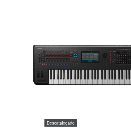
Descatalogado