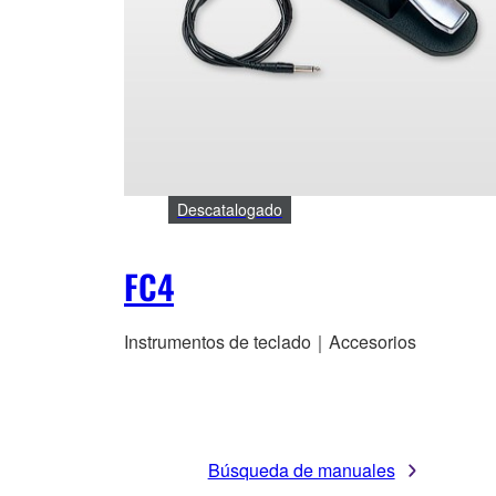
Descatalogado
FC4
Instrumentos de teclado｜Accesorios
Búsqueda de manuales