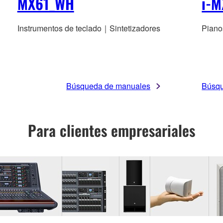
MX61_WH
i-M
Instrumentos de teclado｜Sintetizadores
Piano
Búsqueda de manuales
Búsqu
Para clientes empresariales