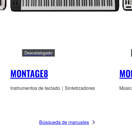
Descatalogado
MONTAGE8
MO
Instrumentos de teclado｜Sintetizadores
Músic
Búsqueda de manuales