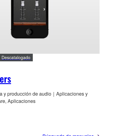
Descatalogado
ers
a y producción de audio｜Aplicaciones y
are, Aplicaciones