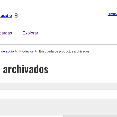
Distri
 audio
cargas
Explorar
n de audio
Productos
Búsqueda de productos archivados
 archivados