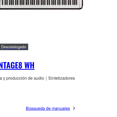
Descatalogado
NTAGE8 WH
a y producción de audio｜Sintetizadores
Búsqueda de manuales