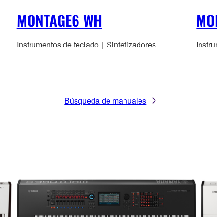
MONTAGE6 WH
MO
Instrumentos de teclado｜Sintetizadores
Instr
Búsqueda de manuales