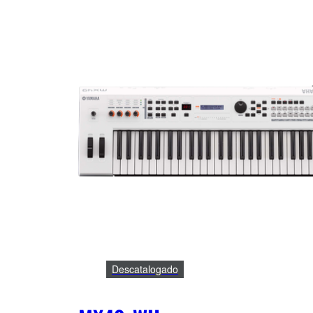
Descatalogado