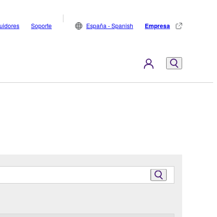
buidores
Soporte
España - Spanish
Empresa