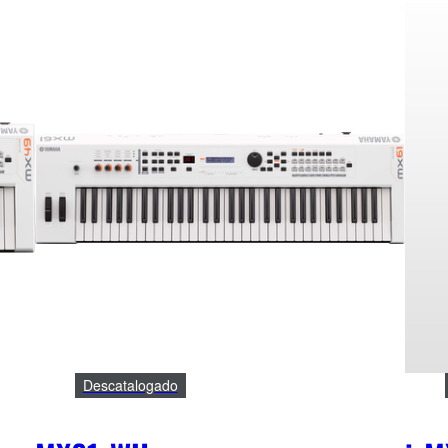
Descatalogado