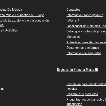
elas De Música
Contactos
ha Music Foundation of Europe
Información sobre garantía
tando la excelencia en la educación
FAQ
cal
Localizador de Servicios Té
ert Activities
Catálogos y fichas de produ
Manuales
Actualizaciones de Firmware
Documentos e informes
Información de seguridad
Registro de Yamaha Music ID
Inscribirse para recibir bolet
res
noticias
Registre sus productos
Preguntas frecuentes sobre 
suscripción