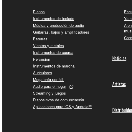
Pianos
Escu
Instrumentos de teclado
Yama
Música y producción de audio
Alen
musi
Guitarras, bajos y amplificadores
Conc
Baterías
Vientos y metales
Instrumentos de cuerda
Noticias
Percusión
Instrumentos de marcha
Auriculares
Megafonía portátil
Artistas
Audio para el hogar
Streaming y juegos
Dispositivos de comunicación
Aplicaciones para iOS y Android™
Distribuido