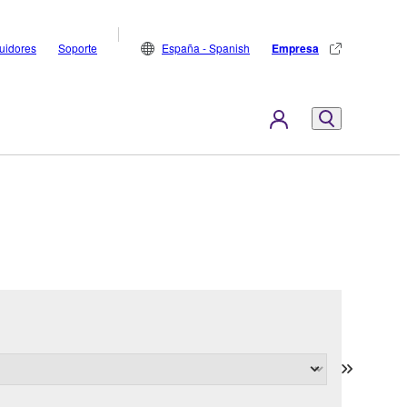
buidores
Soporte
España - Spanish
Empresa