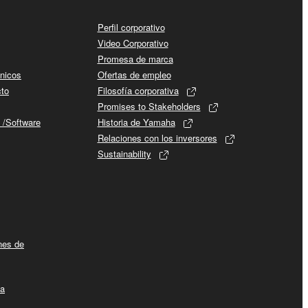
Perfil corporativo
Video Corporativo
Promesa de marca
cnicos
Ofertas de empleo
cto
Filosofía corporativa
Promises to Stakeholders
 /Software
Historia de Yamaha
Relaciones con los inversores
Sustainability
ines de
la