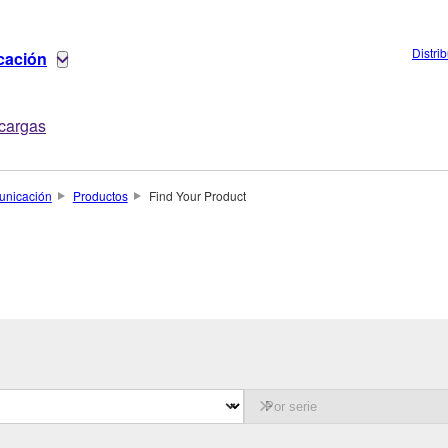
Distri
cación
cargas
unicación
Productos
Find Your Product