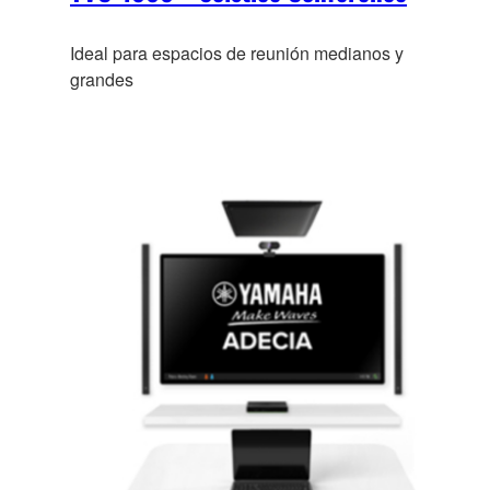
Ideal para espacios de reunión medianos y
grandes