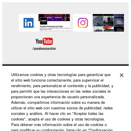
Utilizamos cookies y otras tecnologías para garantizar que
Productos y soluciones
el sitio web funciona correctamente, para supervisar el
rendimiento, para personalizar el contenido y la publicidad, y
para permitir que las interacciones en las redes sociales le
proporcionen una experiencia de usuario personalizada.
Noticias
Además, compartimos información sobre su manera de
utilizar el sitio web con nuestros socios de publicidad, redes
sociales y análisis. Al hacer clic en "Aceptar todas las
cookies", acepta el uso de cookies y otras tecnologías.
Acerca de Yamaha
Para obtener más información sobre el uso de cookies o
para modificar su configuración, haga clic en "Configuración