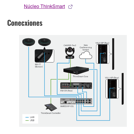
Núcleo ThinkSmart
Conecxiones