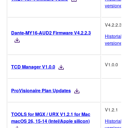
versiones
V4.2.2.3
Dante-MY16-AUD2 Firmware V4.2.2.3
Historial de
versiones
V1.0.0
TCD Manager V1.0.0
ProVisionaire Plan Updates
V1.2.1
TOOLS for MGX / URX V1.2.1 for Mac
macOS 26, 15-14 (Intel/Apple silicon)
Historial de
versiones