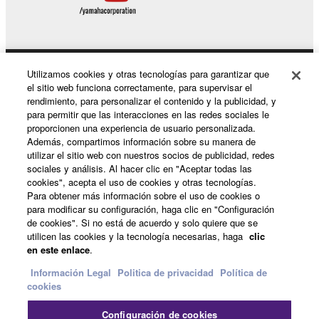
Utilizamos cookies y otras tecnologías para garantizar que
Productos y soluciones
el sitio web funciona correctamente, para supervisar el
rendimiento, para personalizar el contenido y la publicidad, y
para permitir que las interacciones en las redes sociales le
proporcionen una experiencia de usuario personalizada.
Noticias
Además, compartimos información sobre su manera de
utilizar el sitio web con nuestros socios de publicidad, redes
sociales y análisis. Al hacer clic en "Aceptar todas las
cookies", acepta el uso de cookies y otras tecnologías.
Acerca de Yamaha
Para obtener más información sobre el uso de cookies o
para modificar su configuración, haga clic en "Configuración
de cookies". Si no está de acuerdo y solo quiere que se
utilicen las cookies y la tecnología necesarias, haga
clic
España - Spanish
en este enlace
.
Consumer
Información Legal
Politica de privacidad
Política de
cookies
Configuración de cookies