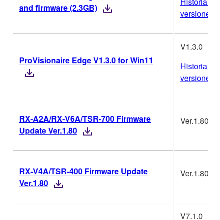
Historial de
and firmware (2.3GB)
versiones
V1.3.0
ProVisionaire Edge V1.3.0 for Win11
Historial de
versiones
RX-A2A/RX-V6A/TSR-700 Firmware
Ver.1.80
Update Ver.1.80
RX-V4A/TSR-400 Firmware Update
Ver.1.80
Ver.1.80
V7.1.0