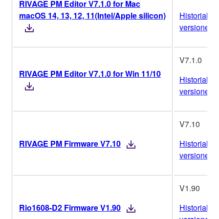
RIVAGE PM Editor V7.1.0 for Mac
macOS 14, 13, 12, 11(Intel/Apple silicon)
Historial de
versiones
V7.1.0
RIVAGE PM Editor V7.1.0 for Win 11/10
Historial de
versiones
V7.10
RIVAGE PM Firmware V7.10
Historial de
versiones
V1.90
Rio1608-D2 Firmware V1.90
Historial de