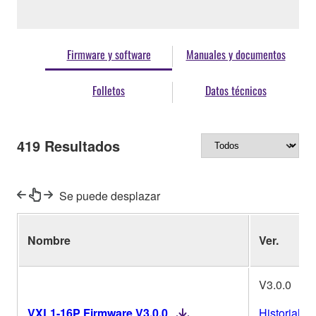
Firmware y software
Manuales y documentos
Folletos
Datos técnicos
419
Resultados
Se puede desplazar
Nombre
Ver.
V3.0.0
VXL1-16P Firmware V3.0.0
Historial de