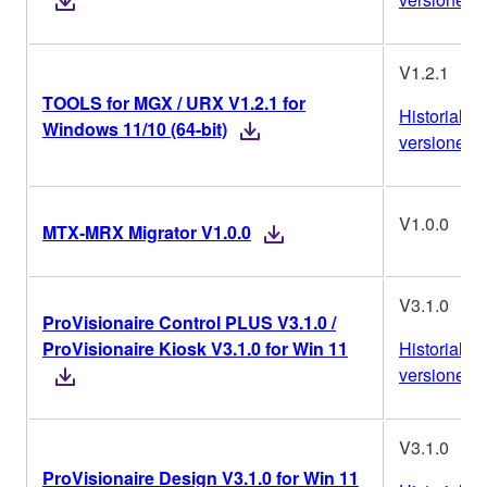
V1.2.1
TOOLS for MGX / URX V1.2.1 for
Historial de
Windows 11/10 (64-bit)
versiones
V1.0.0
MTX-MRX Migrator V1.0.0
V3.1.0
ProVisionaire Control PLUS V3.1.0 /
ProVisionaire Kiosk V3.1.0 for Win 11
Historial de
versiones
V3.1.0
ProVisionaire Design V3.1.0 for Win 11