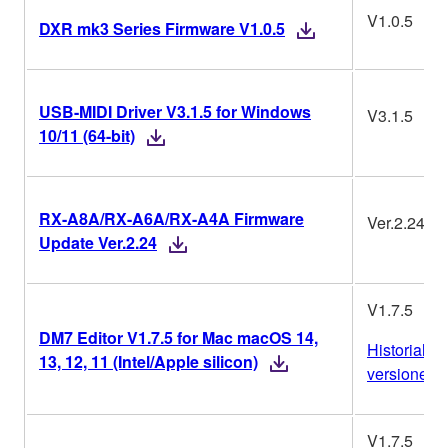
V1.0.5
DXR mk3 Series Firmware V1.0.5
USB-MIDI Driver V3.1.5 for Windows
V3.1.5
10/11 (64-bit)
RX-A8A/RX-A6A/RX-A4A Firmware
Ver.2.24
Update Ver.2.24
V1.7.5
DM7 Editor V1.7.5 for Mac macOS 14,
Historial de
13, 12, 11 (Intel/Apple silicon)
versiones
V1.7.5