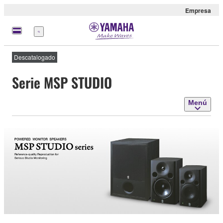
Empresa
Menú
Descatalogado
Serie MSP STUDIO
Menú