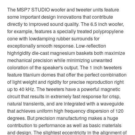
The MSP7 STUDIO woofer and tweeter units feature
some important design innovations that contribute
directly to improved sound quality. The 6.5 inch woofer,
for example, features a specially treated polypropylene
cone with lowdamping rubber surrounds for
exceptionally smooth response. Low-reflection
highrigidity die-cast magnesium baskets both maximize
mechanical precision while minimizing unwanted
coloration of the speaker's output. The 1 inch tweeters
feature titanium domes that offer the perfect combination
of light weight and rigidity for precise reproduction right
up to 40 kHz. The tweeters have a powerful magnetic
circuit that results in extremely fast response for crisp,
natural transients, and are integrated with a waveguide
that achieves uniform high frequency dispersion of 120
degrees. But precision manufacturing makes a huge
contribution to performance as well as basic materials
and design. The slightest eccentricity in the alignment of