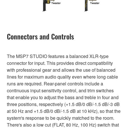
Connectors and Controls
The MSP7 STUDIO features a balanced XLR-type
connector for input. This provides direct compatibility
with professional gear and allows the use of balanced
lines for maximum audio quality even where long cable
runs are required. Rear-panel controls include a
continuous input sensitivity control, and trim switches
that enable you to adjust the bass and treble in four and
three positions, respectively (+1.5 dB/0 dB/-1.5 dB/-3 dB
at 50 Hz and +1.5 dB/0 dB/-1.5 dB at 10 kHz), so that the
system's response to be quickly matched to the room.
There's also a low cut (FLAT, 80 Hz, 100 Hz) switch that