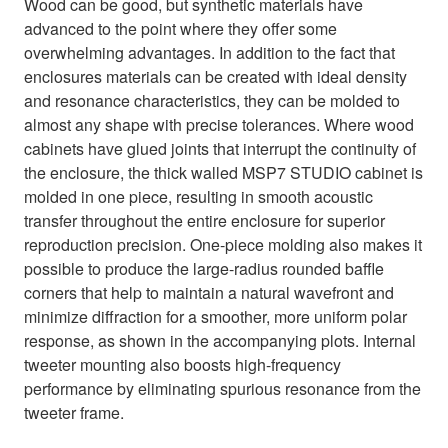
Wood can be good, but synthetic materials have
advanced to the point where they offer some
overwhelming advantages. In addition to the fact that
enclosures materials can be created with ideal density
and resonance characteristics, they can be molded to
almost any shape with precise tolerances. Where wood
cabinets have glued joints that interrupt the continuity of
the enclosure, the thick walled MSP7 STUDIO cabinet is
molded in one piece, resulting in smooth acoustic
transfer throughout the entire enclosure for superior
reproduction precision. One-piece molding also makes it
possible to produce the large-radius rounded baffle
corners that help to maintain a natural wavefront and
minimize diffraction for a smoother, more uniform polar
response, as shown in the accompanying plots. Internal
tweeter mounting also boosts high-frequency
performance by eliminating spurious resonance from the
tweeter frame.