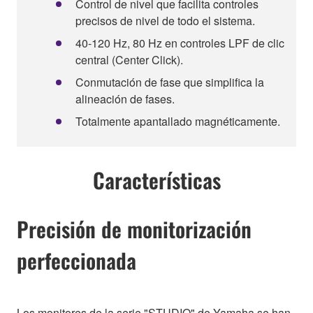
Control de nivel que facilita controles
precisos de nivel de todo el sistema.
40-120 Hz, 80 Hz en controles LPF de clic
central (Center Click).
Conmutación de fase que simplifica la
alineación de fases.
Totalmente apantallado magnéticamente.
Características
Precisión de monitorización
perfeccionada
Los monitores de la serie "STUDIO" de Yamaha se han