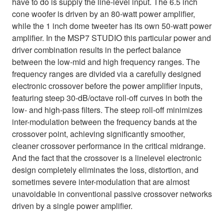
have to do is supply the line-level input. The 6.5 inch
cone woofer is driven by an 80-watt power amplifier,
while the 1 inch dome tweeter has its own 50-watt power
amplifier. In the MSP7 STUDIO this particular power and
driver combination results in the perfect balance
between the low-mid and high frequency ranges. The
frequency ranges are divided via a carefully designed
electronic crossover before the power amplifier inputs,
featuring steep 30-dB/octave roll-off curves in both the
low- and high-pass filters. The steep roll-off minimizes
inter-modulation between the frequency bands at the
crossover point, achieving significantly smoother,
cleaner crossover performance in the critical midrange.
And the fact that the crossover is a linelevel electronic
design completely eliminates the loss, distortion, and
sometimes severe inter-modulation that are almost
unavoidable in conventional passive crossover networks
driven by a single power amplifier.