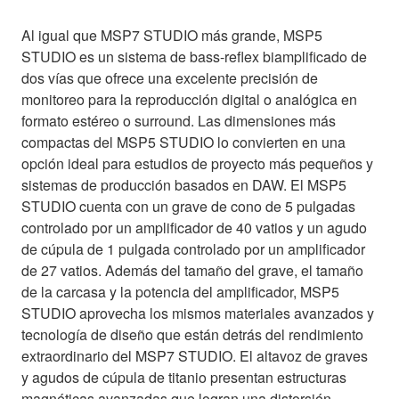
Al igual que MSP7 STUDIO más grande, MSP5
STUDIO es un sistema de bass-reflex biamplificado de
dos vías que ofrece una excelente precisión de
monitoreo para la reproducción digital o analógica en
formato estéreo o surround. Las dimensiones más
compactas del MSP5 STUDIO lo convierten en una
opción ideal para estudios de proyecto más pequeños y
sistemas de producción basados en DAW. El MSP5
STUDIO cuenta con un grave de cono de 5 pulgadas
controlado por un amplificador de 40 vatios y un agudo
de cúpula de 1 pulgada controlado por un amplificador
de 27 vatios. Además del tamaño del grave, el tamaño
de la carcasa y la potencia del amplificador, MSP5
STUDIO aprovecha los mismos materiales avanzados y
tecnología de diseño que están detrás del rendimiento
extraordinario del MSP7 STUDIO. El altavoz de graves
y agudos de cúpula de titanio presentan estructuras
magnéticas avanzadas que logran una distorsión