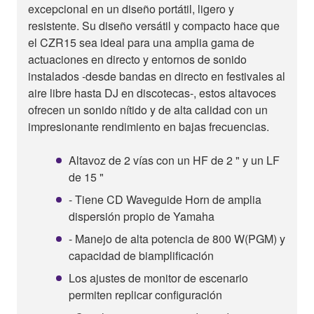
excepcional en un diseño portátil, ligero y
resistente. Su diseño versátil y compacto hace que
el CZR15 sea ideal para una amplia gama de
actuaciones en directo y entornos de sonido
instalados -desde bandas en directo en festivales al
aire libre hasta DJ en discotecas-, estos altavoces
ofrecen un sonido nítido y de alta calidad con un
impresionante rendimiento en bajas frecuencias.
Altavoz de 2 vías con un HF de 2 " y un LF
de 15 "
- Tiene CD Waveguide Horn de amplia
dispersión propio de Yamaha
- Manejo de alta potencia de 800 W(PGM) y
capacidad de biamplificación
Los ajustes de monitor de escenario
permiten replicar configuración