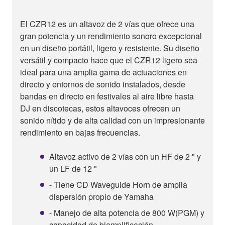
El CZR12 es un altavoz de 2 vías que ofrece una
gran potencia y un rendimiento sonoro excepcional
en un diseño portátil, ligero y resistente. Su diseño
versátil y compacto hace que el CZR12 ligero sea
ideal para una amplia gama de actuaciones en
directo y entornos de sonido instalados, desde
bandas en directo en festivales al aire libre hasta
DJ en discotecas, estos altavoces ofrecen un
sonido nítido y de alta calidad con un impresionante
rendimiento en bajas frecuencias.
Altavoz activo de 2 vías con un HF de 2 " y
un LF de 12 "
- Tiene CD Waveguide Horn de amplia
dispersión propio de Yamaha
- Manejo de alta potencia de 800 W(PGM) y
capacidad de biamplificación