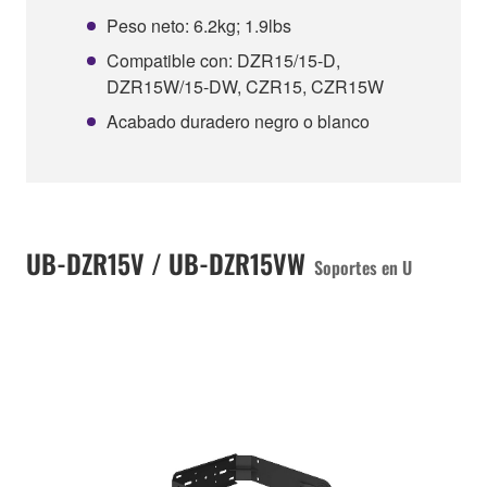
Peso neto: 6.2kg; 1.9lbs
Compatible con: DZR15/15-D,
DZR15W/15-DW, CZR15, CZR15W
Acabado duradero negro o blanco
UB-DZR15V / UB-DZR15VW
Soportes en U