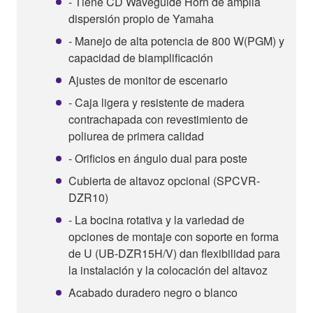
- Tiene CD Waveguide Horn de amplia
dispersión propio de Yamaha
- Manejo de alta potencia de 800 W(PGM) y
capacidad de biamplificación
Ajustes de monitor de escenario
- Caja ligera y resistente de madera
contrachapada con revestimiento de
poliurea de primera calidad
- Orificios en ángulo dual para poste
Cubierta de altavoz opcional (SPCVR-
DZR10)
- La bocina rotativa y la variedad de
opciones de montaje con soporte en forma
de U (UB-DZR15H/V) dan flexibilidad para
la instalación y la colocación del altavoz
Acabado duradero negro o blanco