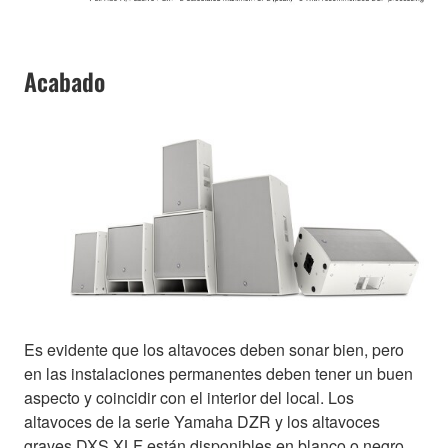
Acabado
Es evidente que los altavoces deben sonar bien, pero
en las instalaciones permanentes deben tener un buen
aspecto y coincidir con el interior del local. Los
altavoces de la serie Yamaha DZR y los altavoces
graves DXS XLF están disponibles en blanco o negro.