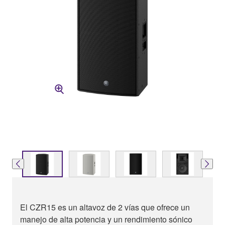
El CZR15 es un altavoz de 2 vías que ofrece un
manejo de alta potencia y un rendimiento sónico