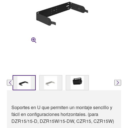
Soportes en U que permiten un montaje sencillo y
fácil en configuraciones horizontales. (para
DZR15/15-D, DZR15W/15-DW, CZR15, CZR15W)