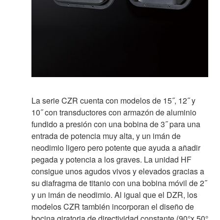
La serie CZR cuenta con modelos de 15˝, 12˝ y
10˝ con transductores con armazón de aluminio
fundido a presión con una bobina de 3˝ para una
entrada de potencia muy alta, y un imán de
neodimio ligero pero potente que ayuda a añadir
pegada y potencia a los graves. La unidad HF
consigue unos agudos vivos y elevados gracias a
su diafragma de titanio con una bobina móvil de 2˝
y un imán de neodimio. Al igual que el DZR, los
modelos CZR también incorporan el diseño de
bocina giratoria de directividad constante (90°x 50°