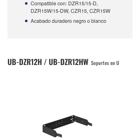
Compatible con: DZR15/15-D,
DZR15W/15-DW, CZR15, CZR15W
Acabado duradero negro o blanco
UB-DZR12H / UB-DZR12HW
Soportes en U