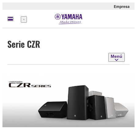
Empresa
Menú
Serie CZR
Menú