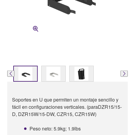
Soportes en U que permiten un montaje sencillo y
fácil en configuraciones verticales. (paraDZR15/15-
D, DZR15W/15-DW, CZR15, CZR15W)
Peso neto: 5.9kg; 1.9lbs