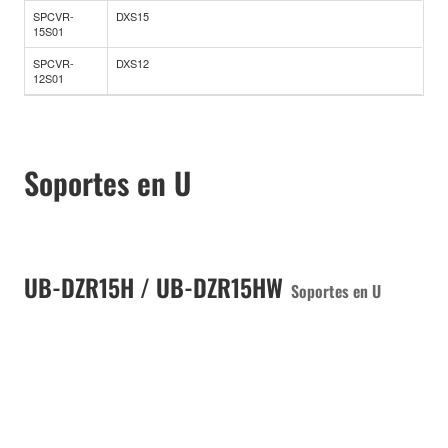
SPCVR-
DXS15
15S01
SPCVR-
DXS12
12S01
Soportes en U
UB-DZR15H / UB-DZR15HW
Soportes en U