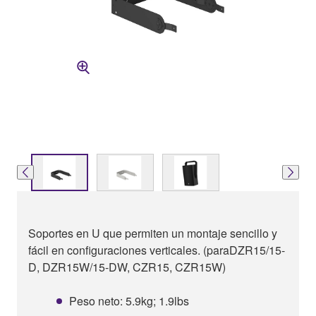
Soportes en U que permiten un montaje sencillo y
fácil en configuraciones verticales. (paraDZR15/15-
D, DZR15W/15-DW, CZR15, CZR15W)
Peso neto: 5.9kg; 1.9lbs