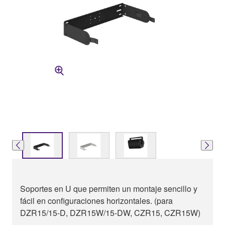
Soportes en U que permiten un montaje sencillo y
fácil en configuraciones horizontales. (para
DZR15/15-D, DZR15W/15-DW, CZR15, CZR15W)