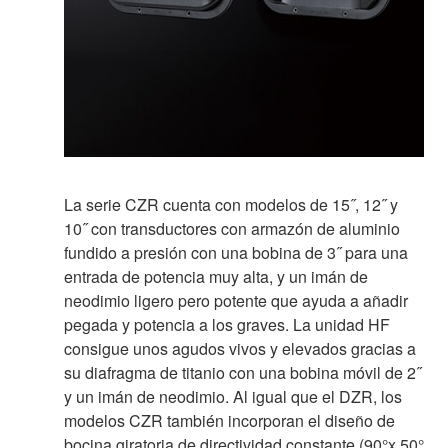
La serie CZR cuenta con modelos de 15˝, 12˝ y
10˝ con transductores con armazón de aluminio
fundido a presión con una bobina de 3˝ para una
entrada de potencia muy alta, y un imán de
neodimio ligero pero potente que ayuda a añadir
pegada y potencia a los graves. La unidad HF
consigue unos agudos vivos y elevados gracias a
su diafragma de titanio con una bobina móvil de 2˝
y un imán de neodimio. Al igual que el DZR, los
modelos CZR también incorporan el diseño de
bocina giratoria de directividad constante (90°x 50°