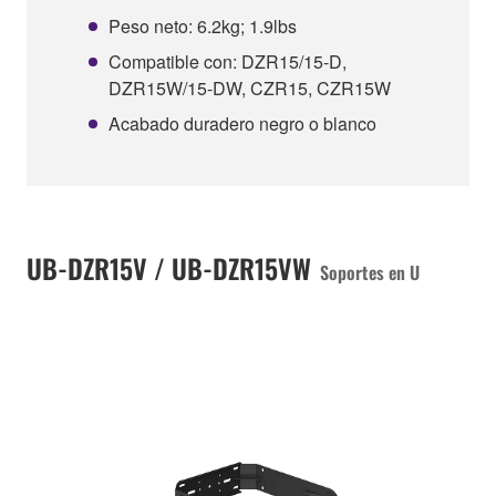
Peso neto: 6.2kg; 1.9lbs
Compatible con: DZR15/15-D,
DZR15W/15-DW, CZR15, CZR15W
Acabado duradero negro o blanco
UB-DZR15V / UB-DZR15VW
Soportes en U