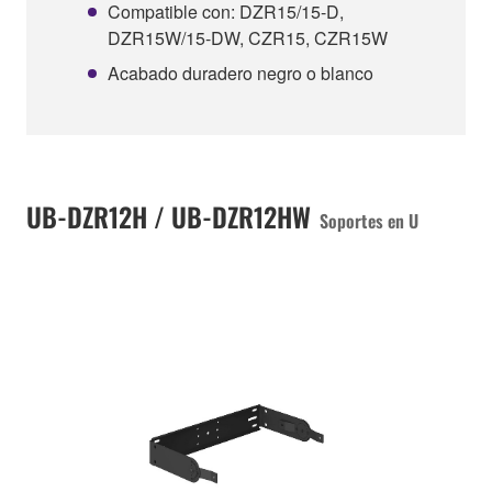
Compatible con: DZR15/15-D,
DZR15W/15-DW, CZR15, CZR15W
Acabado duradero negro o blanco
UB-DZR12H / UB-DZR12HW
Soportes en U