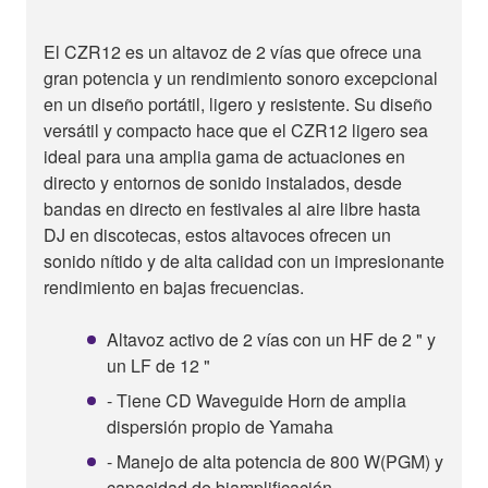
El CZR12 es un altavoz de 2 vías que ofrece una
gran potencia y un rendimiento sonoro excepcional
en un diseño portátil, ligero y resistente. Su diseño
versátil y compacto hace que el CZR12 ligero sea
ideal para una amplia gama de actuaciones en
directo y entornos de sonido instalados, desde
bandas en directo en festivales al aire libre hasta
DJ en discotecas, estos altavoces ofrecen un
sonido nítido y de alta calidad con un impresionante
rendimiento en bajas frecuencias.
Altavoz activo de 2 vías con un HF de 2 " y
un LF de 12 "
- Tiene CD Waveguide Horn de amplia
dispersión propio de Yamaha
- Manejo de alta potencia de 800 W(PGM) y
capacidad de biamplificación