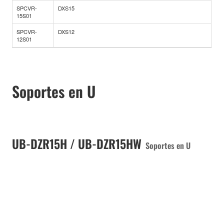
SPCVR-
DXS15
15S01
SPCVR-
DXS12
12S01
Soportes en U
UB-DZR15H / UB-DZR15HW
Soportes en U