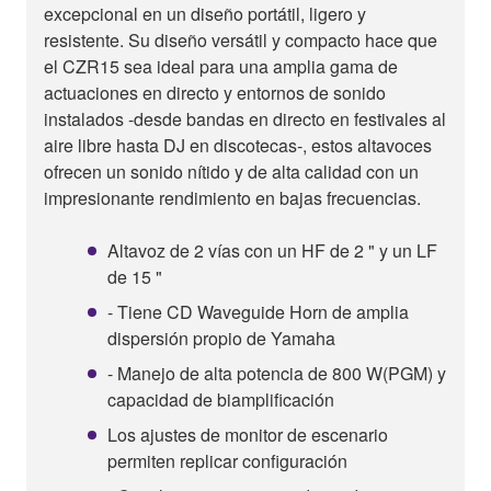
excepcional en un diseño portátil, ligero y
resistente. Su diseño versátil y compacto hace que
el CZR15 sea ideal para una amplia gama de
actuaciones en directo y entornos de sonido
instalados -desde bandas en directo en festivales al
aire libre hasta DJ en discotecas-, estos altavoces
ofrecen un sonido nítido y de alta calidad con un
impresionante rendimiento en bajas frecuencias.
Altavoz de 2 vías con un HF de 2 " y un LF
de 15 "
- Tiene CD Waveguide Horn de amplia
dispersión propio de Yamaha
- Manejo de alta potencia de 800 W(PGM) y
capacidad de biamplificación
Los ajustes de monitor de escenario
permiten replicar configuración