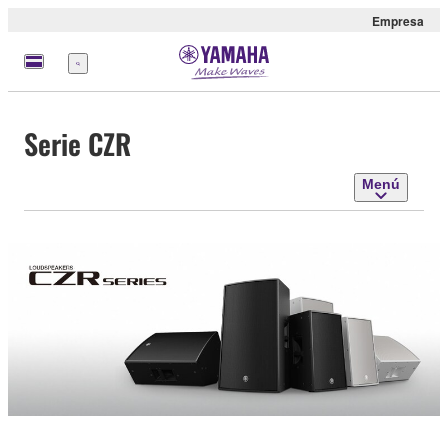
Empresa
Menú
Serie CZR
Menú