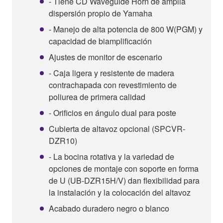
- Tiene CD Waveguide Horn de amplia
dispersión propio de Yamaha
- Manejo de alta potencia de 800 W(PGM) y
capacidad de biamplificación
Ajustes de monitor de escenario
- Caja ligera y resistente de madera
contrachapada con revestimiento de
poliurea de primera calidad
- Orificios en ángulo dual para poste
Cubierta de altavoz opcional (SPCVR-
DZR10)
- La bocina rotativa y la variedad de
opciones de montaje con soporte en forma
de U (UB-DZR15H/V) dan flexibilidad para
la instalación y la colocación del altavoz
Acabado duradero negro o blanco