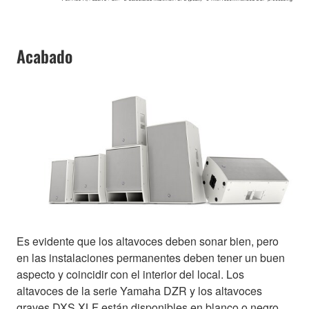
Acabado
Es evidente que los altavoces deben sonar bien, pero
en las instalaciones permanentes deben tener un buen
aspecto y coincidir con el interior del local. Los
altavoces de la serie Yamaha DZR y los altavoces
graves DXS XLF están disponibles en blanco o negro.