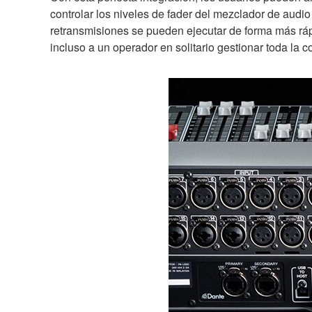
controlar los niveles de fader del mezclador de audi
retransmisiones se pueden ejecutar de forma más rápi
incluso a un operador en solitario gestionar toda la c