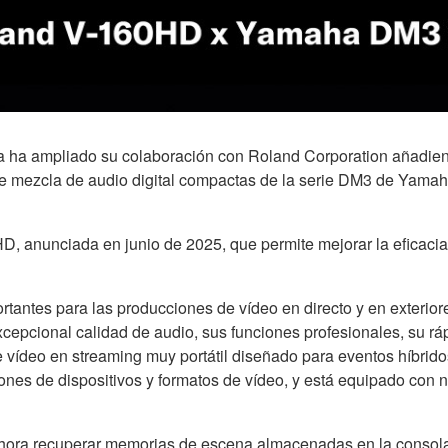
a ampliado su colaboración con Roland Corporation añadiendo
 de mezcla de audio digital compactas de la serie DM3 de Yamah
D, anunciada en junio de 2025, que permite mejorar la eficacia d
mportantes para las producciones de vídeo en directo y en exter
xcepcional calidad de audio, sus funciones profesionales, su rá
vídeo en streaming muy portátil diseñado para eventos híbrido
nes de dispositivos y formatos de vídeo, y está equipado con 
 ahora recuperar memorias de escena almacenadas en la consol