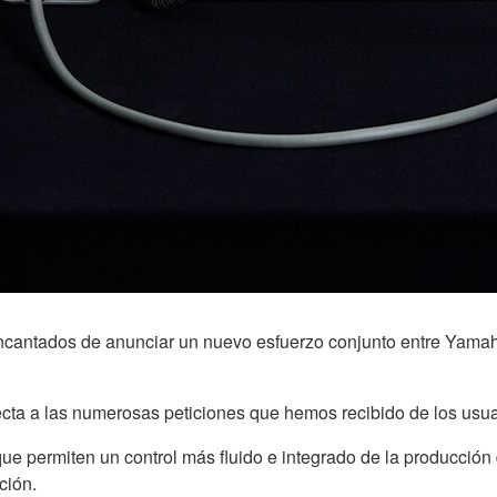
ncantados de anunciar un nuevo esfuerzo conjunto entre Yamaha
ecta a las numerosas peticiones que hemos recibido de los usua
 permiten un control más fluido e integrado de la producción d
ción.