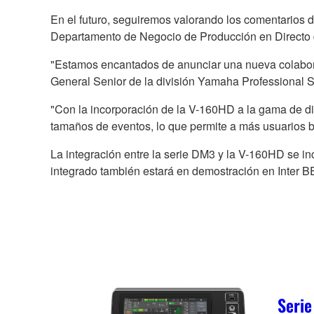
En el futuro, seguiremos valorando los comentarios d
Departamento de Negocio de Producción en Directo 
"Estamos encantados de anunciar una nueva colabora
General Senior de la división Yamaha Professional S
"Con la incorporación de la V-160HD a la gama de d
tamaños de eventos, lo que permite a más usuarios be
La integración entre la serie DM3 y la V-160HD se in
integrado también estará en demostración en Inter 
Seri