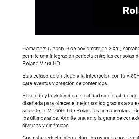
Hamamatsu Japón, 6 de noviembre de 2025, Yamaha h
permite una integración perfecta entre las consolas
Roland V-160HD.
Esta colaboración sigue a la integración con la V-80H
para eventos y creación de contenidos.
El sonido y la visión de alta calidad son igual de i
diseñada para ofrecer el mejor sonido gracias a su e
su parte, el V-160HD de Roland es un conmutador de 
los últimos años. Admite una amplia gama de conexio
diversas y dinámicas.
Con esta perfecta integración, los usuarios pueden