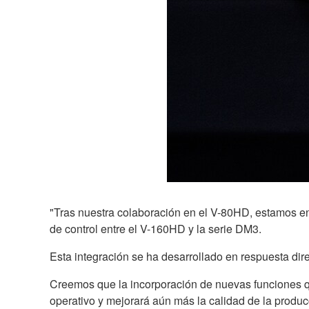
"Tras nuestra colaboración en el V-80HD, estamos e
de control entre el V-160HD y la serie DM3.
Esta integración se ha desarrollado en respuesta dir
Creemos que la incorporación de nuevas funciones que
operativo y mejorará aún más la calidad de la produc