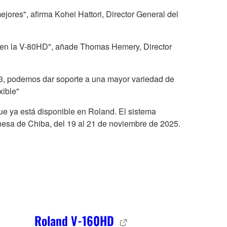
jores", afirma Kohei Hattori, Director General del
n en la V-80HD", añade Thomas Hemery, Director
M3, podemos dar soporte a una mayor variedad de
xible"
ue ya está disponible en Roland. El sistema
nesa de Chiba, del 19 al 21 de noviembre de 2025.
Roland V-160HD