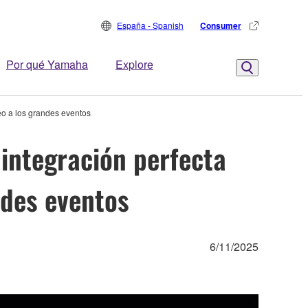
España - Spanish
Consumer
Por qué Yamaha
Explore
eo a los grandes eventos
integración perfecta
ndes eventos
6/11/2025