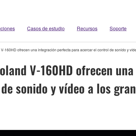
uciones
Casos de estudio
Recursos
Soporte
-160HD ofrecen una integración perfecta para acercar el control de sonido y víd
oland V-160HD ofrecen una 
 de sonido y vídeo a los gra