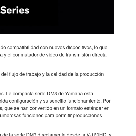
 compatibilidad con nuevos dispositivos, lo que
a y el conmutador de vídeo de transmisión directa
el flujo de trabajo y la calidad de la producción
iores. La compacta serie DM3 de Yamaha está
pida configuración y su sencillo funcionamiento. Por
s, que se han convertido en un formato estándar en
numerosas funciones para permitir producciones
a de la serie DM3 directamente desde la V-160HD, y