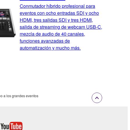
Conmutador híbrido profesional para
eventos con ocho entradas SDI y ocho
HDMI, tres salidas SDI y tres HDMI,
salida de streaming de webcam USB-C,
mezcla de audio de 40 canales,
funciones avanzadas de
automatización y mucho más.
eo a los grandes eventos