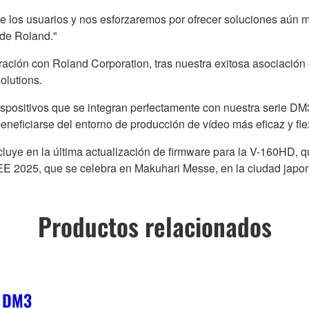
e los usuarios y nos esforzaremos por ofrecer soluciones aún me
de Roland."
ción con Roland Corporation, tras nuestra exitosa asociació
olutions.
ispositivos que se integran perfectamente con nuestra serie D
neficiarse del entorno de producción de vídeo más eficaz y fle
cluye en la última actualización de firmware para la V-160HD, q
BEE 2025, que se celebra en Makuhari Messe, en la ciudad japo
Productos relacionados
e DM3