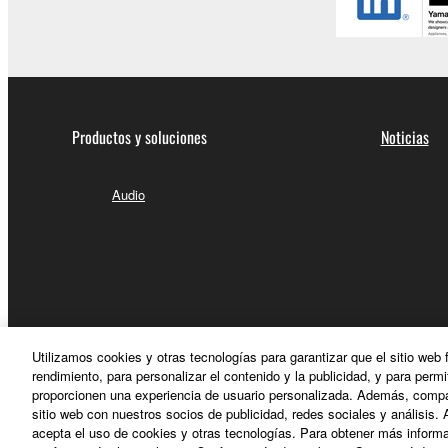
Productos y soluciones
Noticias
Audio
Utilizamos cookies y otras tecnologías para garantizar que el sitio web
rendimiento, para personalizar el contenido y la publicidad, y para permi
proporcionen una experiencia de usuario personalizada. Además, compar
sitio web con nuestros socios de publicidad, redes sociales y análisis. 
acepta el uso de cookies y otras tecnologías. Para obtener más informa