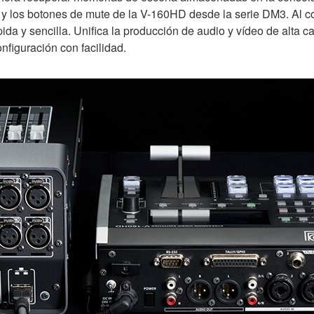
o y los botones de mute de la V-160HD desde la serie DM3. Al c
da y sencilla. Unifica la producción de audio y vídeo de alta c
onfiguración con facilidad.