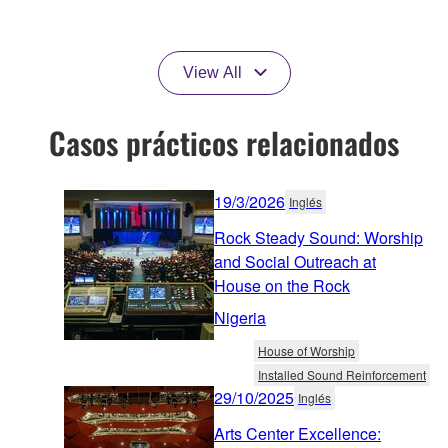
View All
Casos prácticos relacionados
19/3/2026
Inglés
Rock Steady Sound: Worship
and Social Outreach at
House on the Rock
Nigeria
House of Worship
Installed Sound Reinforcement
29/10/2025
Inglés
Arts Center Excellence: