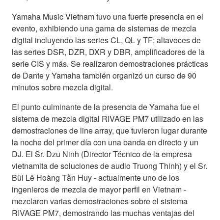
Yamaha Music Vietnam tuvo una fuerte presencia en el
evento, exhibiendo una gama de sistemas de mezcla
digital incluyendo las series CL, QL y TF; altavoces de
las series DSR, DZR, DXR y DBR, amplificadores de la
serie CIS y más. Se realizaron demostraciones prácticas
de Dante y Yamaha también organizó un curso de 90
minutos sobre mezcla digital.
El punto culminante de la presencia de Yamaha fue el
sistema de mezcla digital RIVAGE PM7 utilizado en las
demostraciones de line array, que tuvieron lugar durante
la noche del primer día con una banda en directo y un
DJ. El Sr. Dzu Ninh (Director Técnico de la empresa
vietnamita de soluciones de audio Truong Thinh) y el Sr.
Bùi Lê Hoàng Tần Huy - actualmente uno de los
ingenieros de mezcla de mayor perfil en Vietnam -
mezclaron varias demostraciones sobre el sistema
RIVAGE PM7, demostrando las muchas ventajas del