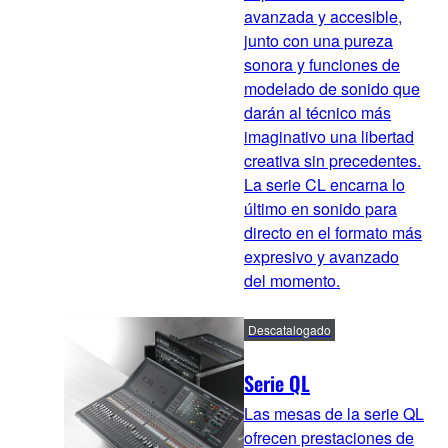
avanzada y accesible,
junto con una pureza
sonora y funciones de
modelado de sonido que
darán al técnico más
imaginativo una libertad
creativa sin precedentes.
La serie CL encarna lo
último en sonido para
directo en el formato más
expresivo y avanzado
del momento.
Descatalogado
Serie QL
Las mesas de la serie QL
ofrecen prestaciones de