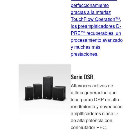
perfeccionamiento
gracias a la interfaz
TouchFlow Operation™,
los preamplificadores D-
PRE™ recuperables, un
procesamiento avanzado
y muchas más
prestaciones.
Serie DSR
Altavoces activos de
última generación que
incorporan DSP de alto
rendimiento y novedosos
amplificadores clase D
de alta potencia con
conmutador PFC.