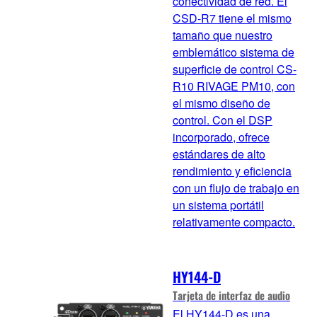
conectividad de red. El
CSD-R7 tiene el mismo
tamaño que nuestro
emblemático sistema de
superficie de control CS-
R10 RIVAGE PM10, con
el mismo diseño de
control. Con el DSP
incorporado, ofrece
estándares de alto
rendimiento y eficiencia
con un flujo de trabajo en
un sistema portátil
relativamente compacto.
HY144-D
Tarjeta de interfaz de audio
El HY144-D es una