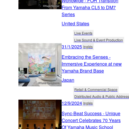
Worldwide - FOH Transition
From Yamaha CL5 to DM7
Series
United States
Live Events
Live Sound & Event Production
31/1/2025
Inglés
Embracing the Senses -
Immersive Experience at new
Yamaha Brand Base
Japan
Retail & Commercial Space
Distributed Audio & Public Address
12/9/2024
Inglés
Sync-Beat Success - Unique
Concert Celebrates 70 Years
Of Yamaha Music School