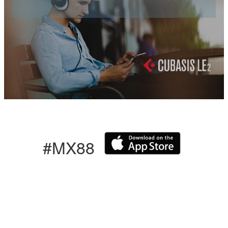
#MX88