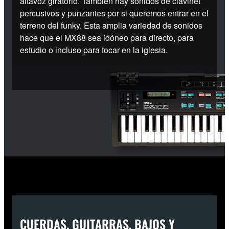
altavoz giratorio. También hay sonidos de clavinet
percusivos y punzantes por si queremos entrar en el
terreno del funky. Esta amplia variedad de sonidos
hace que el MX88 sea idóneo para directo, para
estudio o incluso para tocar en la iglesia.
CUERDAS, GUITARRAS, BAJOS Y