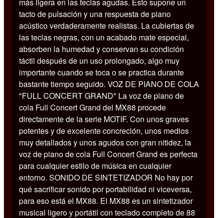
más ligera en las teclas agudas. Esto supone un
tacto de pulsación y una respuesta de piano
acústico verdaderamente realistas. La cubiertas de
las teclas negras, con un acabado mate especial,
absorben la humedad y conservan su condición
táctil después de un uso prolongado, algo muy
importante cuando se toca o se practica durante
bastante tiempo seguido. VOZ DE PIANO DE COLA
"FULL CONCERT GRAND" La voz de piano de
cola Full Concert Grand del MX88 procede
directamente de la serie MOTIF. Con unos graves
potentes y de excelente concreción, unos medios
muy detallados y unos agudos con gran nitidez, la
voz de piano de cola Full Concert Grand es perfecta
para cualquier estilo de música en cualquier
entorno. SONIDO DE SINTETIZADOR No hay por
qué sacrificar sonido por portabilidad ni viceversa,
para eso está el MX88. El MX88 es un sintetizador
musical ligero y portátil con teclado completo de 88