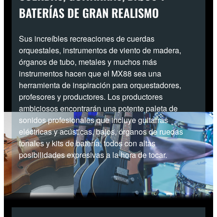
BATERÍAS DE GRAN REALISMO
Sus increíbles recreaciones de cuerdas
orquestales, instrumentos de viento de madera,
órganos de tubo, metales y muchos más
instrumentos hacen que el MX88 sea una
herramienta de inspiración para orquestadores,
profesores y productores. Los productores
ambiciosos encontrarán una potente paleta de
sonidos profesionales que incluye guitarras
eléctricas y acústicas, bajos, órganos de ruedas
tonales y kits de batería, todos con altas
posibilidades expresivas a la hora de tocar.