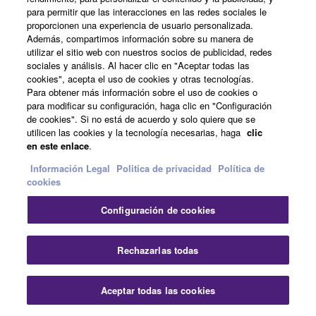
para permitir que las interacciones en las redes sociales le
proporcionen una experiencia de usuario personalizada.
Además, compartimos información sobre su manera de
utilizar el sitio web con nuestros socios de publicidad, redes
sociales y análisis. Al hacer clic en "Aceptar todas las
cookies", acepta el uso de cookies y otras tecnologías.
Para obtener más información sobre el uso de cookies o
FC5
para modificar su configuración, haga clic en "Configuración
de cookies". Si no está de acuerdo y solo quiere que se
utilicen las cookies y la tecnología necesarias, haga
clic
en este enlace
.
Información Legal
Politica de privacidad
Política de
cookies
Configuración de cookies
FC7
Controlador de pie
Rechazarlas todas
Aceptar todas las cookies