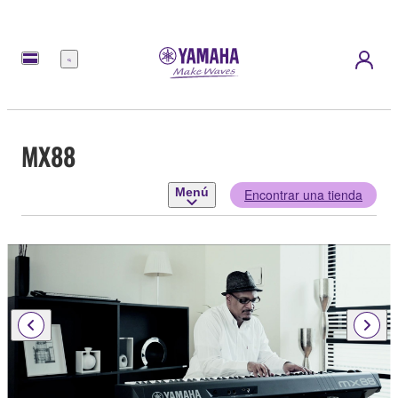
Menú
MX88
Menú
Encontrar una tienda