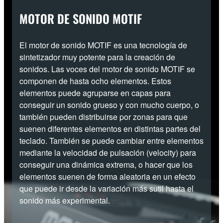
MOTOR DE SONIDO MOTIF
El motor de sonido MOTIF es una tecnología de
sintetizador muy potente para la creación de
sonidos. Las voces del motor de sonido MOTIF se
componen de hasta ocho elementos. Estos
elementos puede agruparse en capas para
conseguir un sonido grueso y con mucho cuerpo, o
también pueden distribuirse por zonas para que
suenen diferentes elementos en distintas partes del
teclado. También se puede cambiar entre elementos
mediante la velocidad de pulsación (velocity) para
conseguir una dinámica extrema, o hacer que los
elementos suenen de forma aleatoria en un efecto
que puede ir desde la variación más sutil hasta el
sonido más experimental.