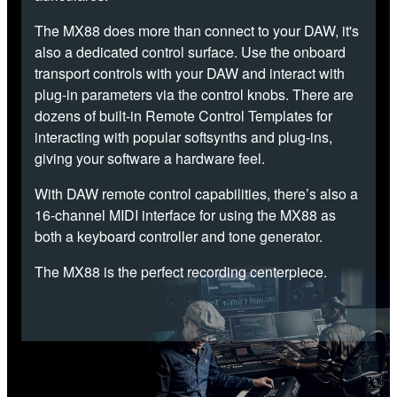
The MX88 does more than connect to your DAW, it's
also a dedicated control surface. Use the onboard
transport controls with your DAW and interact with
plug-in parameters via the control knobs. There are
dozens of built-in Remote Control Templates for
interacting with popular softsynths and plug-ins,
giving your software a hardware feel.
With DAW remote control capabilities, there’s also a
16-channel MIDI interface for using the MX88 as
both a keyboard controller and tone generator.
The MX88 is the perfect recording centerpiece.