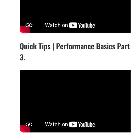
Quick Tips | Performance Basics Part
3.