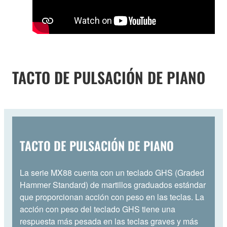
TACTO DE PULSACIÓN DE PIANO
TACTO DE PULSACIÓN DE PIANO
La serie MX88 cuenta con un teclado GHS (Graded
Hammer Standard) de martillos graduados estándar
que proporcionan acción con peso en las teclas. La
acción con peso del teclado GHS tiene una
respuesta más pesada en las teclas graves y más