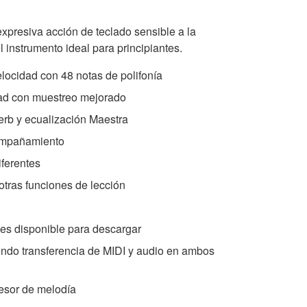
xpresiva acción de teclado sensible a la
instrumento ideal para principiantes.
elocidad con 48 notas de polifonía
dad con muestreo mejorado
rb y ecualización Maestra
compañamiento
iferentes
 otras funciones de lección
les disponible para descargar
do transferencia de MIDI y audio en ambos
esor de melodía