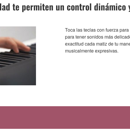
idad te permiten un control dinámico 
Toca las teclas con fuerza par
para tener sonidos más delicado
exactitud cada matiz de tu mane
musicalmente expresivas.