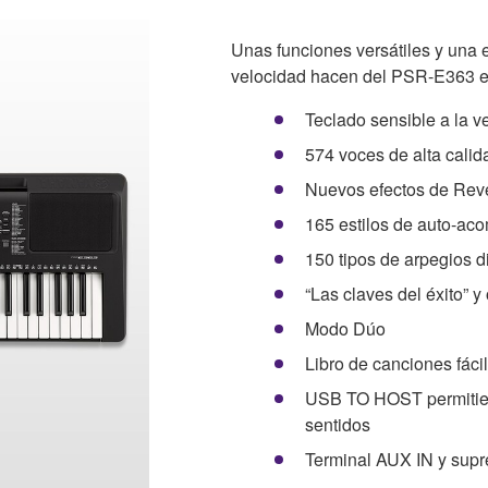
Unas funciones versátiles y una e
velocidad hacen del PSR-E363 el 
Teclado sensible a la v
574 voces de alta cali
Nuevos efectos de Reve
165 estilos de auto-a
150 tipos de arpegios d
“Las claves del éxito” y
Modo Dúo
Libro de canciones fáci
USB TO HOST permitien
sentidos
Terminal AUX IN y supr