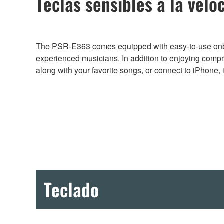
Teclas sensibles a la velo
The PSR-E363 comes equipped with easy-to-use onboar
experienced musicians. In addition to enjoying compr
along with your favorite songs, or connect to iPhone,
Teclado