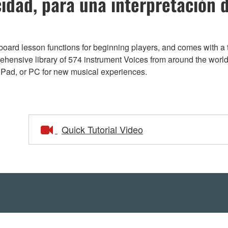
cidad, para una interpretación 
d lesson functions for beginning players, and comes with a to
ehensive library of 574 instrument Voices from around the worl
 iPad, or PC for new musical experiences.
Quick Tutorial Video