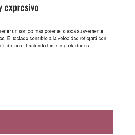
y expresivo
a tener un sonido más potente, o toca suavemente
s. El teclado sensible a la velocidad reflejará con
ra de tocar, haciendo tus interpretaciones