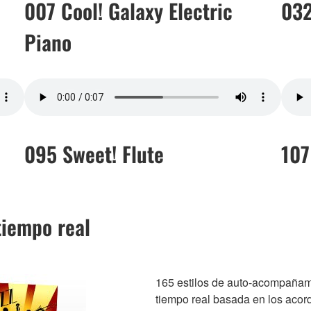
007 Cool! Galaxy Electric
032
Piano
095 Sweet! Flute
107
tiempo real
165 estilos de auto-acompañami
tiempo real basada en los acor