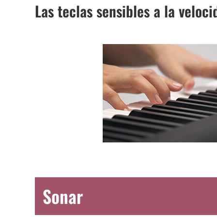
Las teclas sensibles a la veloc
Sonar