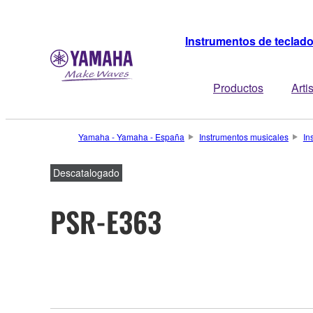
Instrumentos de teclad
Productos
Arti
Yamaha - Yamaha - España
Instrumentos musicales
In
Descatalogado
PSR-E363