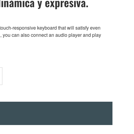
dinámica y expresiva.
uch-responsive keyboard that will satisfy even
d, you can also connect an audio player and play