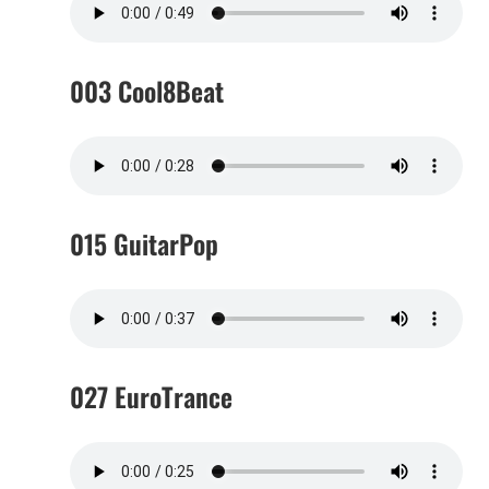
003 Cool8Beat
015 GuitarPop
027 EuroTrance