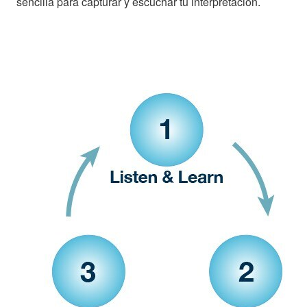
sencilla para capturar y escuchar tu interpretación.