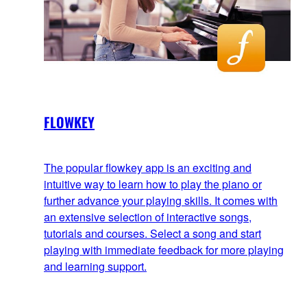
FLOWKEY
The popular flowkey app is an exciting and
intuitive way to learn how to play the piano or
further advance your playing skills. It comes with
an extensive selection of interactive songs,
tutorials and courses. Select a song and start
playing with immediate feedback for more playing
and learning support.