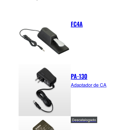
FC4A
PA-130
Adaptador de CA
Descatalogado