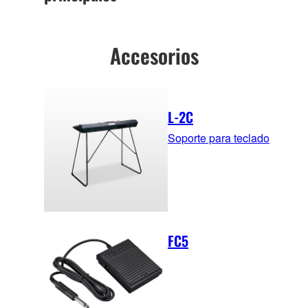
Accesorios
L-2C
Soporte para teclado
FC5