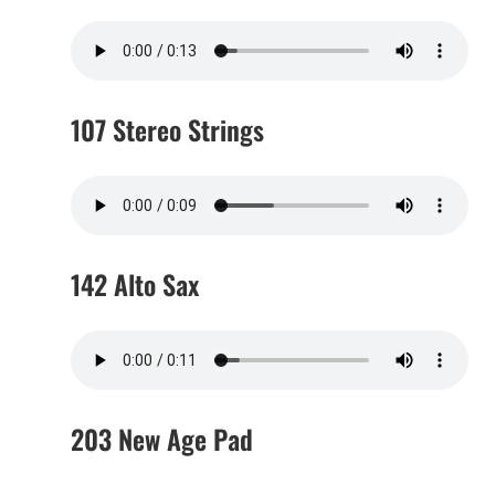
107 Stereo Strings
142 Alto Sax
203 New Age Pad