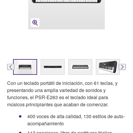
Con un teclado portátil de iniciación, con 61 teclas, y
presentando una amplia variedad de sonidos y
funciones, el PSR-E263 es el teclado ideal para
músicos principiantes que acaban de comenzar.
400 voces de alta calidad, 130 estilos de auto-
acompañamiento
112 canciones, libro de partituras fáciles