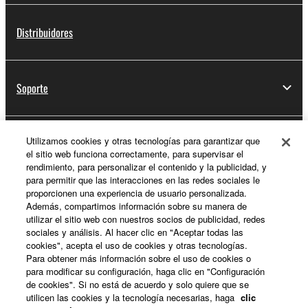
Distribuidores
Soporte
Utilizamos cookies y otras tecnologías para garantizar que
Registro de Yamaha Music ID
el sitio web funciona correctamente, para supervisar el
rendimiento, para personalizar el contenido y la publicidad, y
para permitir que las interacciones en las redes sociales le
proporcionen una experiencia de usuario personalizada.
Acerca de Yamaha
Además, compartimos información sobre su manera de
utilizar el sitio web con nuestros socios de publicidad, redes
sociales y análisis. Al hacer clic en "Aceptar todas las
cookies", acepta el uso de cookies y otras tecnologías.
España - Spanish
Para obtener más información sobre el uso de cookies o
para modificar su configuración, haga clic en "Configuración
Empresa
de cookies". Si no está de acuerdo y solo quiere que se
utilicen las cookies y la tecnología necesarias, haga
clic