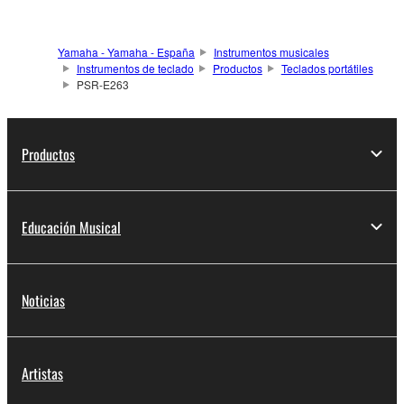
Yamaha - Yamaha - España
Instrumentos musicales
Instrumentos de teclado
Productos
Teclados portátiles
PSR-E263
Productos
Educación Musical
Noticias
Artistas