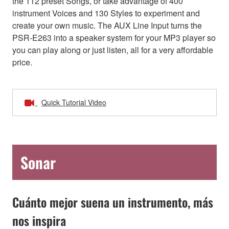
the 112 preset Songs, or take advantage of 400
instrument Voices and 130 Styles to experiment and
create your own music. The AUX Line Input turns the
PSR-E263 into a speaker system for your MP3 player so
you can play along or just listen, all for a very affordable
price.
Quick Tutorial Video
Sonar
Cuánto mejor suena un instrumento, más
nos inspira