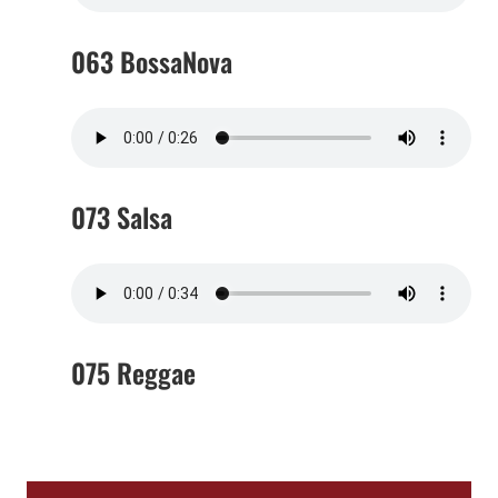
063 BossaNova
073 Salsa
075 Reggae