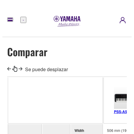
Menú
Comparar
Se puede desplazar
PSS-A50
Width
506 mm (19-15/1