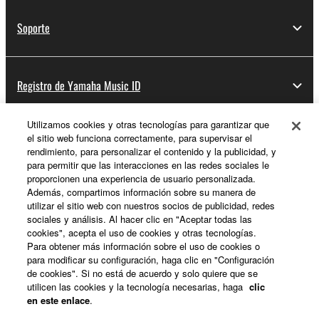
Soporte
Registro de Yamaha Music ID
Utilizamos cookies y otras tecnologías para garantizar que
el sitio web funciona correctamente, para supervisar el
Acerca de Yamaha
rendimiento, para personalizar el contenido y la publicidad, y
para permitir que las interacciones en las redes sociales le
proporcionen una experiencia de usuario personalizada.
Además, compartimos información sobre su manera de
España - Spanish
utilizar el sitio web con nuestros socios de publicidad, redes
sociales y análisis. Al hacer clic en "Aceptar todas las
Empresa
cookies", acepta el uso de cookies y otras tecnologías.
Para obtener más información sobre el uso de cookies o
para modificar su configuración, haga clic en "Configuración
de cookies". Si no está de acuerdo y solo quiere que se
utilicen las cookies y la tecnología necesarias, haga
clic
en este enlace
.