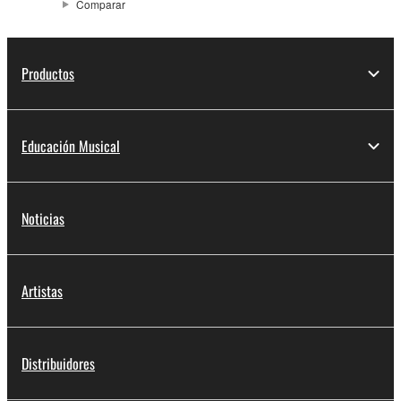
Comparar
Productos
Educación Musical
Noticias
Artistas
Distribuidores