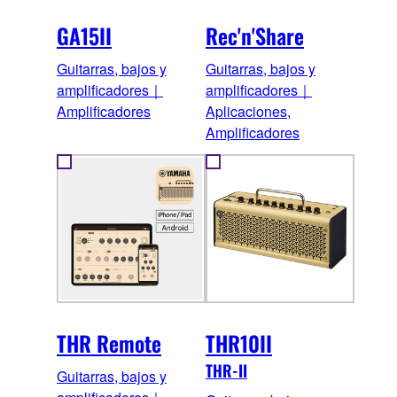
GA15II
Rec'n'Share
Guitarras, bajos y
Guitarras, bajos y
amplificadores｜
amplificadores｜
Amplificadores
Aplicaciones,
Amplificadores
THR Remote
THR10II
THR-II
Guitarras, bajos y