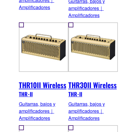
amplificadores｜
Guitarras, bajos y
Amplificadores
amplificadores｜
Amplificadores
THR10II Wireless
THR30II Wireless
THR-II
THR-II
Guitarras, bajos y
Guitarras, bajos y
amplificadores｜
amplificadores｜
Amplificadores
Amplificadores