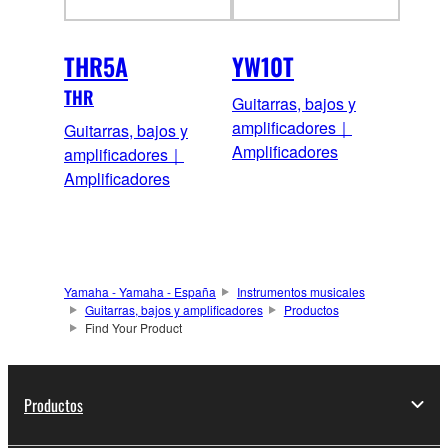
THR5A
YW10T
THR
Guitarras, bajos y
amplificadores｜
Guitarras, bajos y
Amplificadores
amplificadores｜
Amplificadores
Yamaha - Yamaha - España
Instrumentos musicales
Guitarras, bajos y amplificadores
Productos
Find Your Product
Productos