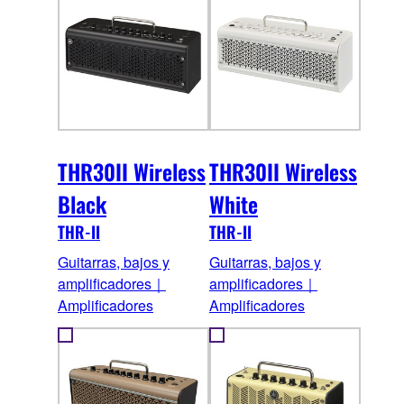
THR30II Wireless
THR30II Wireless
Black
White
THR-II
THR-II
Guitarras, bajos y
Guitarras, bajos y
amplificadores｜
amplificadores｜
Amplificadores
Amplificadores