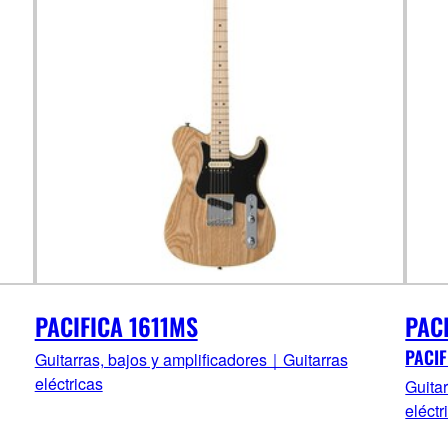
PACIFICA 1611MS
PAC
PACIF
Guitarras, bajos y amplificadores｜Guitarras
eléctricas
Guita
eléctr