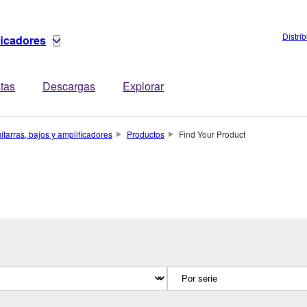
Distri
ficadores
stas
Descargas
Explorar
itarras, bajos y amplificadores
Productos
Find Your Product