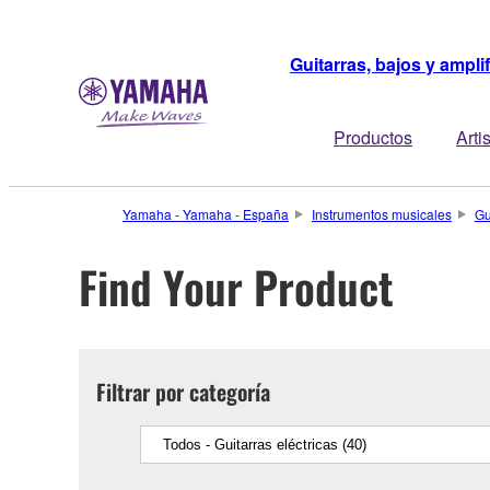
Guitarras, bajos y ampli
Productos
Arti
Yamaha - Yamaha - España
Instrumentos musicales
Gu
Find Your Product
Filtrar por categoría