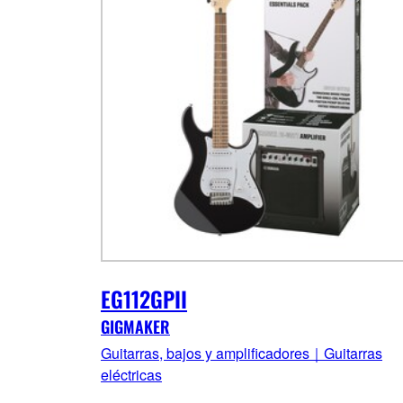
EG112GPII
GIGMAKER
Guitarras, bajos y amplificadores｜Guitarras
eléctricas