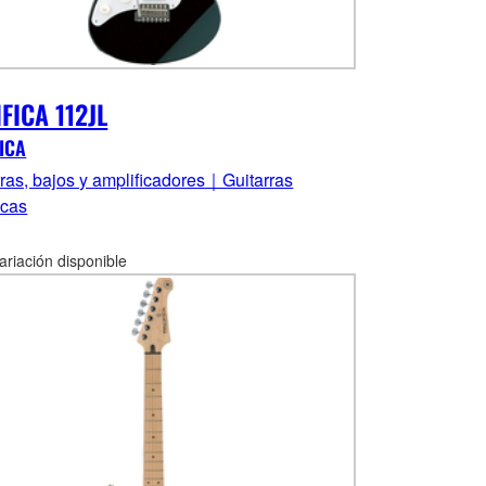
FICA 112JL
ICA
rras, bajos y amplificadores｜Guitarras
icas
ariación disponible