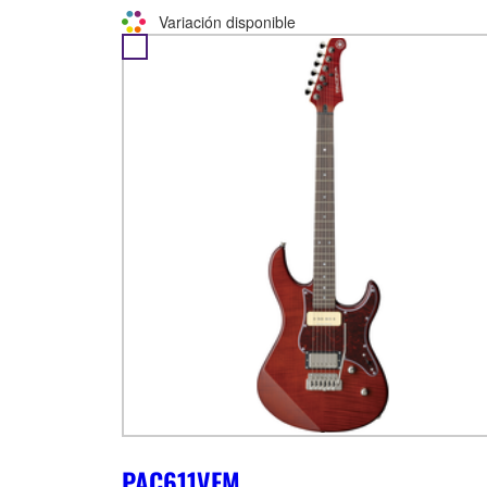
Variación disponible
PAC611VFM