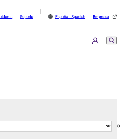
buidores
Soporte
España - Spanish
Empresa