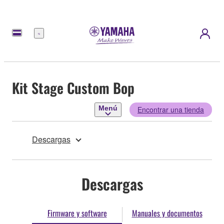
Menú
Kit Stage Custom Bop
Menú
Encontrar una tienda
Descargas
Descargas
Firmware y software
Manuales y documentos