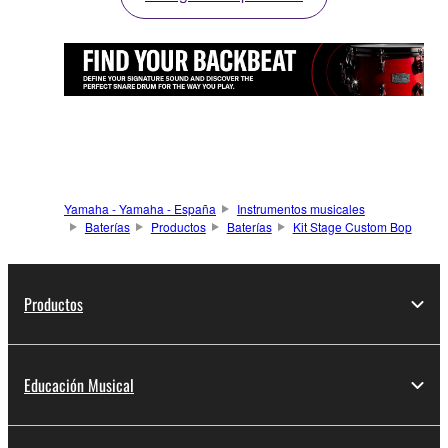
Yamaha - Yamaha - España
Instrumentos musicales
Baterías
Productos
Baterías
Kit Stage Custom Bop
Productos
Educación Musical