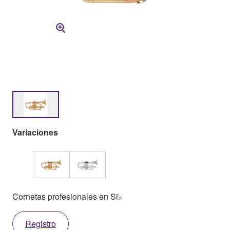
Variaciones
Cornetas profesionales en Si♭
Registro