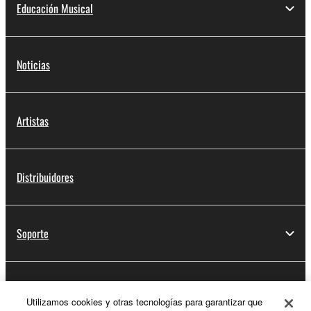
Educación Musical
Noticias
Artistas
Distribuidores
Soporte
Registro de Yamaha Music ID
Utilizamos cookies y otras tecnologías para garantizar que