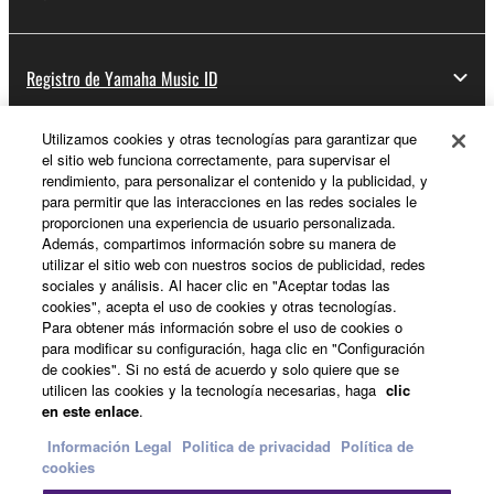
Registro de Yamaha Music ID
Utilizamos cookies y otras tecnologías para garantizar que
el sitio web funciona correctamente, para supervisar el
Acerca de Yamaha
rendimiento, para personalizar el contenido y la publicidad, y
para permitir que las interacciones en las redes sociales le
proporcionen una experiencia de usuario personalizada.
Además, compartimos información sobre su manera de
España - Spanish
utilizar el sitio web con nuestros socios de publicidad, redes
sociales y análisis. Al hacer clic en "Aceptar todas las
Empresa
cookies", acepta el uso de cookies y otras tecnologías.
Para obtener más información sobre el uso de cookies o
para modificar su configuración, haga clic en "Configuración
de cookies". Si no está de acuerdo y solo quiere que se
utilicen las cookies y la tecnología necesarias, haga
clic
en este enlace
.
Información Legal
Politica de privacidad
Política de
cookies