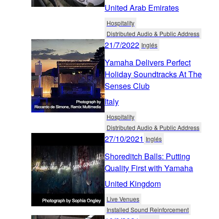
United Arab Emirates
Hospitality
Distributed Audio & Public Address
21/7/2022
Inglés
Yamaha Delivers Perfect
Holiday Soundtracks At The
Senses Club
Italy
Hospitality
Distributed Audio & Public Address
27/10/2021
Inglés
Shoreditch Balls: Putting
Quality First with Yamaha
United Kingdom
Live Venues
Installed Sound Reinforcement