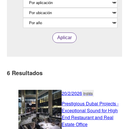
Aplicar
6
Resultados
20/2/2026
Inglés
Prestigious Dubai Projects -
Exceptional Sound for High
End Restaurant and Real
Estate Office