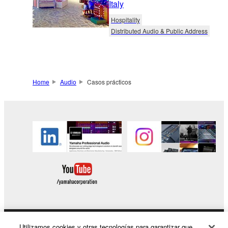
Italy
Hospitality
Distributed Audio & Public Address
Home
Audio
Casos prácticos
Utilizamos cookies y otras tecnologías para garantizar que