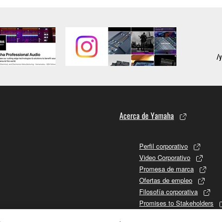
Acerca de Yamaha
Perfil corporativo
Video Corporativo
Promesa de marca
Ofertas de empleo
Filosofía corporativa
Promises to Stakeholders
Historia de Yamaha