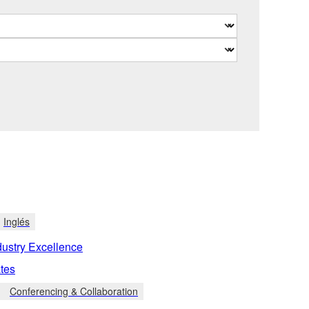
Inglés
dustry Excellence
tes
Conferencing & Collaboration