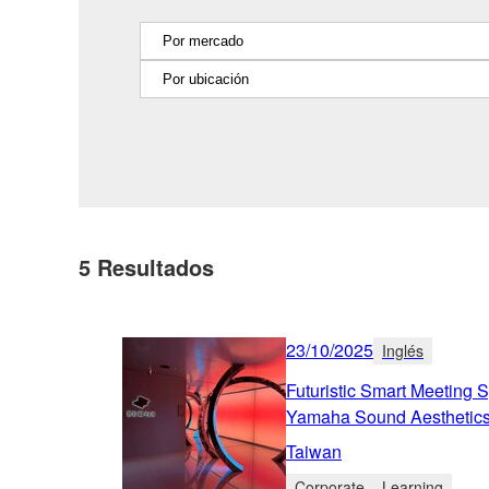
5
Resultados
23/10/2025
Inglés
Futuristic Smart Meetin
Yamaha Sound Aesthetic
Taiwan
Corporate
Learning