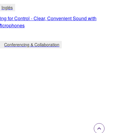
Inglés
ng for Control - Clear, Convenient Sound with
icrophones
Conferencing & Collaboration